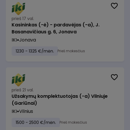
prieš 17 val.
Kasininkas (-ė) - pardavėjas (-a), J.
Basanavičiaus g. 6, Jonava
IKI
Jonava
1230 - 1325 €/mėn.
Prieš mokesčius
prieš 21 val.
Užsakymų komplektuotojas (-a) Vilniuje
(Gariūnai)
IKI
Vilnius
1500 - 2500 €/mėn.
Prieš mokesčius