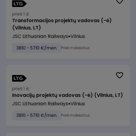
prieš 1 d.
Transformacijos projektų vadovas (-ė)
(Vilnius, LT)
JSC Lithuanian Railways
Vilnius
3810 - 5710 €/mėn.
Prieš mokesčius
prieš 1 d.
Inovacijų projektų vadovas (-ė) (Vilnius, LT)
JSC Lithuanian Railways
Vilnius
3810 - 5710 €/mėn.
Prieš mokesčius