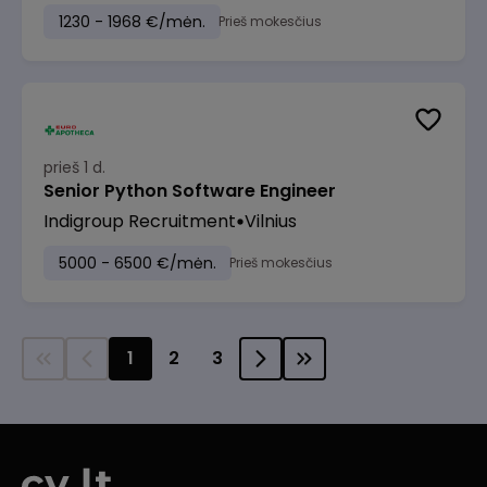
1230 - 1968 €/mėn.
Prieš mokesčius
prieš 1 d.
Senior Python Software Engineer
Indigroup Recruitment
Vilnius
5000 - 6500 €/mėn.
Prieš mokesčius
1
2
3