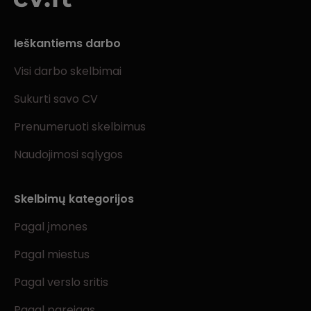
Ieškantiems darbo
Visi darbo skelbimai
Sukurti savo CV
Prenumeruoti skelbimus
Naudojimosi sąlygos
Skelbimų kategorijos
Pagal įmones
Pagal miestus
Pagal verslo sritis
Pagal pareigas