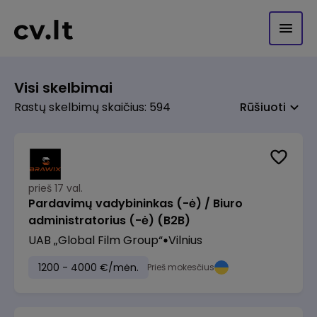
Visi skelbimai
Rastų skelbimų skaičius: 594
Rūšiuoti
prieš 17 val.
Pardavimų vadybininkas (-ė) / Biuro
administratorius (-ė) (B2B)
UAB „Global Film Group“
Vilnius
1200 - 4000 €/mėn.
Prieš mokesčius