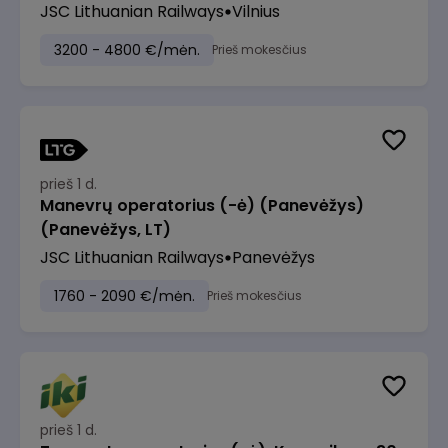
JSC Lithuanian Railways
Vilnius
3200 - 4800 €/mėn.
Prieš mokesčius
prieš 1 d.
Manevrų operatorius (-ė) (Panevėžys)
(Panevėžys, LT)
JSC Lithuanian Railways
Panevėžys
1760 - 2090 €/mėn.
Prieš mokesčius
prieš 1 d.