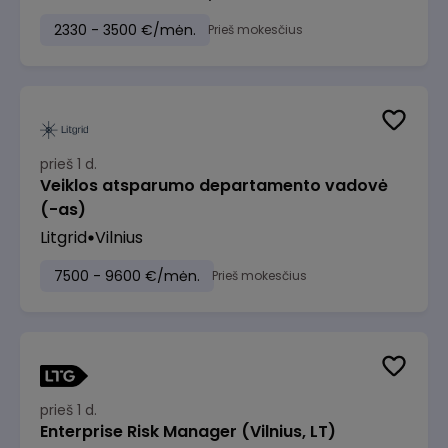
2330 - 3500 €/mėn.
Prieš mokesčius
prieš 1 d.
Veiklos atsparumo departamento vadovė
(-as)
Litgrid
Vilnius
7500 - 9600 €/mėn.
Prieš mokesčius
prieš 1 d.
Enterprise Risk Manager (Vilnius, LT)