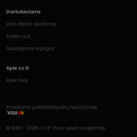
Darbdaviams
Įdėti darbo skelbimą
Kodėl cv.lt
Naudojimosi sąlygos
Apie cv.lt
Apie mus
Privatumo politika
Slapukų nustatymai
© 1999 - 2026 CV.lt Visos teisės saugomos