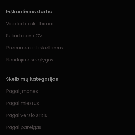
Ieškantiems darbo
Visi darbo skelbimai
Sukurti savo CV
Prenumeruoti skelbimus
Naudojimosi sąlygos
Skelbimų kategorijos
Pagal įmones
Pagal miestus
Pagal verslo sritis
Pagal pareigas