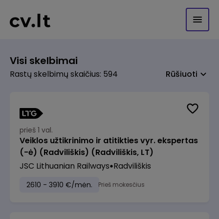
Visi skelbimai
Rastų skelbimų skaičius: 594
Rūšiuoti
prieš 1 val.
Veiklos užtikrinimo ir atitikties vyr. ekspertas
(-ė) (Radviliškis) (Radviliškis, LT)
JSC Lithuanian Railways
Radviliškis
2610 - 3910 €/mėn.
Prieš mokesčius