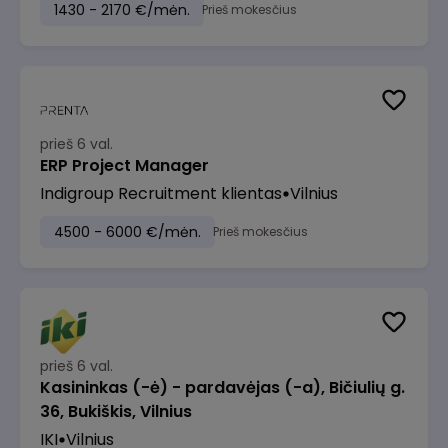
1430 - 2170 €/mėn.
Prieš mokesčius
prieš 6 val.
ERP Project Manager
Indigroup Recruitment klientas
Vilnius
4500 - 6000 €/mėn.
Prieš mokesčius
prieš 6 val.
Kasininkas (-ė) - pardavėjas (-a), Bičiulių g.
36, Bukiškis, Vilnius
IKI
Vilnius