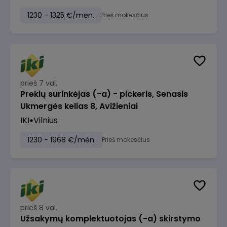
1230 - 1325 €/mėn.
Prieš mokesčius
prieš 7 val.
Prekių surinkėjas (-a) - pickeris, Senasis
Ukmergės kelias 8, Avižieniai
IKI
Vilnius
1230 - 1968 €/mėn.
Prieš mokesčius
prieš 8 val.
Užsakymų komplektuotojas (-a) skirstymo