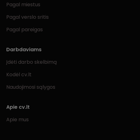
Pagal miestus
Pagal verslo sritis
Pagal pareigas
Darbdaviams
Įdėti darbo skelbimą
Kodėl cv.lt
Naudojimosi sąlygos
Apie cv.lt
Apie mus