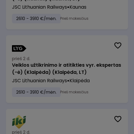
JSC Lithuanian Railways
Kaunas
2610 - 3910 €/mėn.
Prieš mokesčius
prieš 2 d.
Veiklos užtikrinimo ir atitikties vyr. ekspertas
(-ė) (Klaipėda) (Klaipėda, LT)
JSC Lithuanian Railways
Klaipėda
2610 - 3910 €/mėn.
Prieš mokesčius
prieš 2 d.