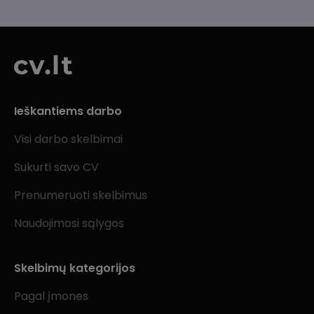
Ieškantiems darbo
Visi darbo skelbimai
Sukurti savo CV
Prenumeruoti skelbimus
Naudojimosi sąlygos
Skelbimų kategorijos
Pagal įmones