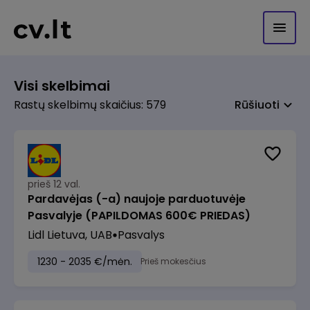
Visi skelbimai
Rastų skelbimų skaičius: 579
Rūšiuoti
prieš 12 val.
Pardavėjas (-a) naujoje parduotuvėje
Pasvalyje (PAPILDOMAS 600€ PRIEDAS)
Lidl Lietuva, UAB
Pasvalys
1230 - 2035 €/mėn.
Prieš mokesčius