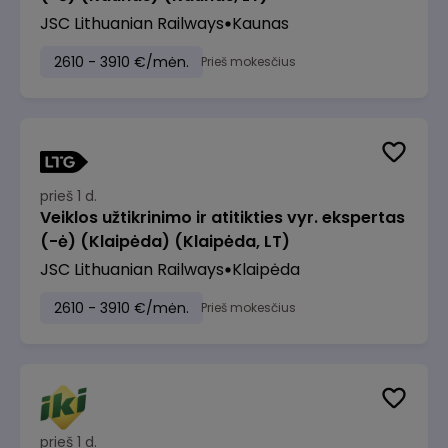
JSC Lithuanian Railways
Kaunas
2610 - 3910 €/mėn.
Prieš mokesčius
prieš 1 d.
Veiklos užtikrinimo ir atitikties vyr. ekspertas
(-ė) (Klaipėda) (Klaipėda, LT)
JSC Lithuanian Railways
Klaipėda
2610 - 3910 €/mėn.
Prieš mokesčius
prieš 1 d.