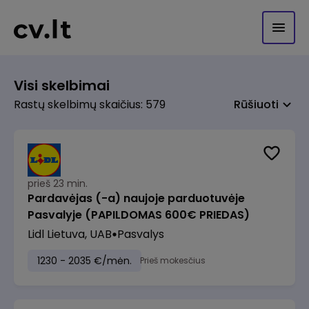
Visi skelbimai
Rastų skelbimų skaičius: 579
Rūšiuoti
prieš 23 min.
Pardavėjas (-a) naujoje parduotuvėje
Pasvalyje (PAPILDOMAS 600€ PRIEDAS)
Lidl Lietuva, UAB
Pasvalys
1230 - 2035 €/mėn.
Prieš mokesčius