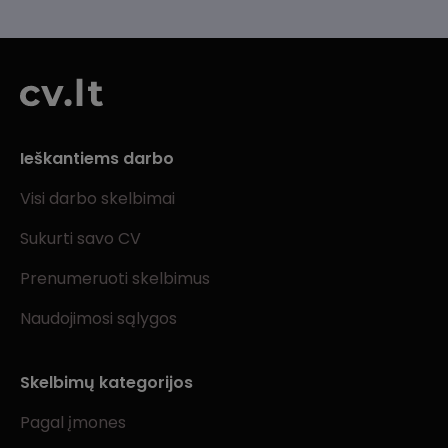
Ieškantiems darbo
Visi darbo skelbimai
Sukurti savo CV
Prenumeruoti skelbimus
Naudojimosi sąlygos
Skelbimų kategorijos
Pagal įmones