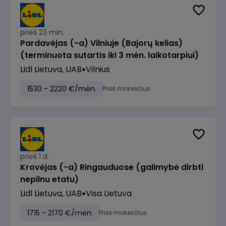
prieš 23 min.
Pardavėjas (-a) Vilniuje (Bajorų kelias)
(terminuota sutartis iki 3 mėn. laikotarpiui)
Lidl Lietuva, UAB
Vilnius
1530 - 2220 €/mėn.
Prieš mokesčius
prieš 1 d.
Krovėjas (-a) Ringauduose (galimybė dirbti
nepilnu etatu)
Lidl Lietuva, UAB
Visa Lietuva
1715 - 2170 €/mėn.
Prieš mokesčius