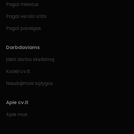
Pagal miestus
Pagal verslo sritis
Pagal pareigas
Darbdaviams
Įdėti darbo skelbimą
Kodėl cv.lt
Naudojimosi sąlygos
Apie cv.lt
Apie mus