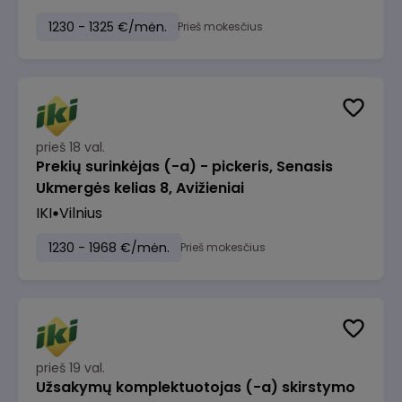
1230 - 1325 €/mėn.
Prieš mokesčius
prieš 18 val.
Prekių surinkėjas (-a) - pickeris, Senasis
Ukmergės kelias 8, Avižieniai
IKI
Vilnius
1230 - 1968 €/mėn.
Prieš mokesčius
prieš 19 val.
Užsakymų komplektuotojas (-a) skirstymo