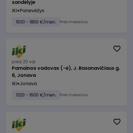
sandėlyje
IKI
Panevėžys
1500 - 1850 €/mėn.
Prieš mokesčius
prieš 20 val.
Pamainos vadovas (-ė), J. Basanavičiaus g.
6, Jonava
IKI
Jonava
1320 - 1600 €/mėn.
Prieš mokesčius