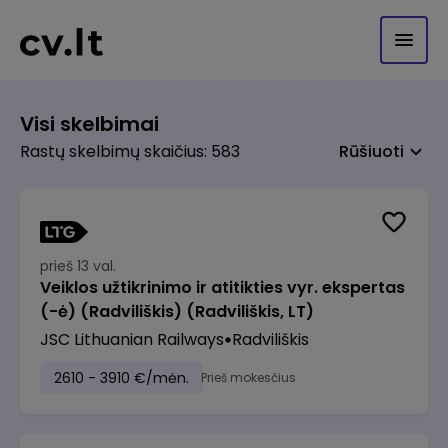
Visi skelbimai
Rastų skelbimų skaičius: 583
Rūšiuoti
prieš 13 val.
Veiklos užtikrinimo ir atitikties vyr. ekspertas
(-ė) (Radviliškis) (Radviliškis, LT)
JSC Lithuanian Railways
Radviliškis
2610 - 3910 €/mėn.
Prieš mokesčius