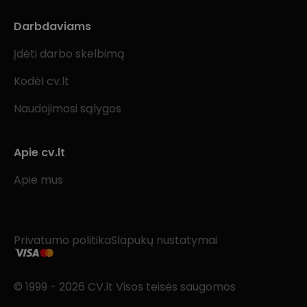
Darbdaviams
Įdėti darbo skelbimą
Kodėl cv.lt
Naudojimosi sąlygos
Apie cv.lt
Apie mus
Privatumo politika
Slapukų nustatymai
© 1999 - 2026 CV.lt Visos teisės saugomos