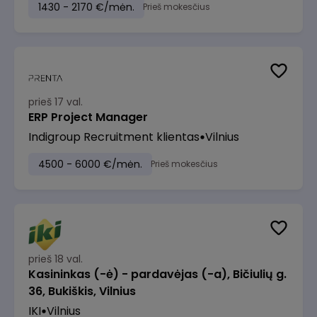
1430 - 2170 €/mėn.
Prieš mokesčius
prieš 17 val.
ERP Project Manager
Indigroup Recruitment klientas
Vilnius
4500 - 6000 €/mėn.
Prieš mokesčius
prieš 18 val.
Kasininkas (-ė) - pardavėjas (-a), Bičiulių g.
36, Bukiškis, Vilnius
IKI
Vilnius