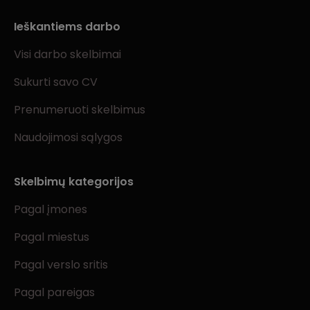
Ieškantiems darbo
Visi darbo skelbimai
Sukurti savo CV
Prenumeruoti skelbimus
Naudojimosi sąlygos
Skelbimų kategorijos
Pagal įmones
Pagal miestus
Pagal verslo sritis
Pagal pareigas