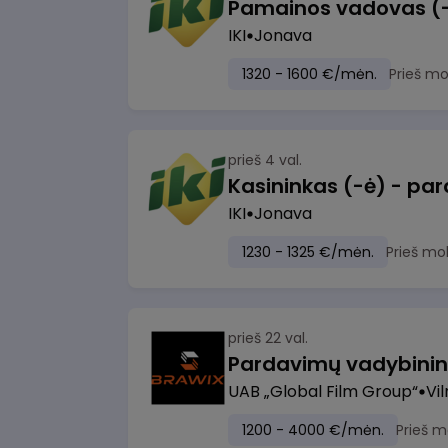
IKI
Jonava
1320 - 1600 €/mėn.
Prieš m
prieš 4 val.
IKI
Jonava
1230 - 1325 €/mėn.
Prieš mo
prieš 22 val.
UAB „Global Film Group“
Vil
1200 - 4000 €/mėn.
Prieš m