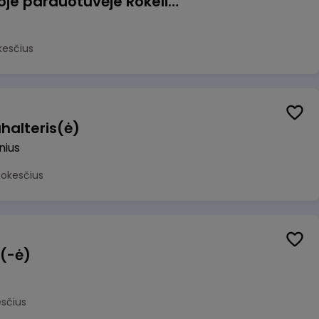
Pardavėjas (-a) naujoje parduotuvėje Rokeliuose (NEMOKAMAS TRANSPORTAS)
kesčius
halteris(ė)
lnius
mokesčius
 (-ė)
sčius