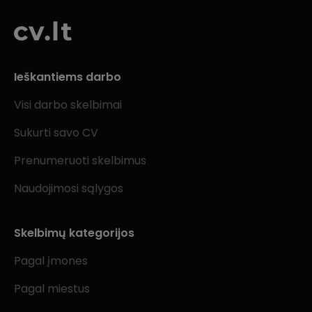
Ieškantiems darbo
Visi darbo skelbimai
Sukurti savo CV
Prenumeruoti skelbimus
Naudojimosi sąlygos
Skelbimų kategorijos
Pagal įmones
Pagal miestus