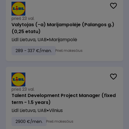
prieš 23 val.
Valytojas (-a) Marijampolėje (Palangos g.)
(0,25 etatu)
Lidl Lietuva, UAB
Marijampolė
289 - 337 €/mėn.
Prieš mokesčius
prieš 23 val.
Talent Development Project Manager (fixed
term - 1.5 years)
Lidl Lietuva, UAB
Vilnius
2900 €/mėn.
Prieš mokesčius