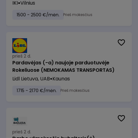
IKI
Vilnius
1500 - 2500 €/mėn.
Prieš mokesčius
prieš 2 d.
Pardavėjas (-a) naujoje parduotuvėje
Rokeliuose (NEMOKAMAS TRANSPORTAS)
Lidl Lietuva, UAB
Kaunas
1715 - 2170 €/mėn.
Prieš mokesčius
prieš 2 d.