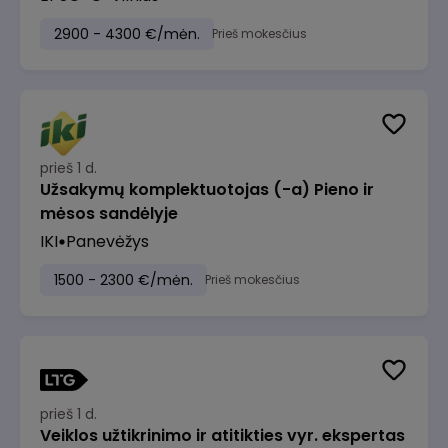
2900 - 4300 €/mėn.
Prieš mokesčius
prieš 1 d.
Užsakymų komplektuotojas (-a) Pieno ir
mėsos sandėlyje
IKI
Panevėžys
1500 - 2300 €/mėn.
Prieš mokesčius
prieš 1 d.
Veiklos užtikrinimo ir atitikties vyr. ekspertas