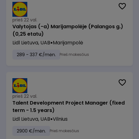
prieš 22 val.
Valytojas (-a) Marijampolėje (Palangos g.)
(0,25 etatu)
Lidl Lietuva, UAB
Marijampolė
289 - 337 €/mėn.
Prieš mokesčius
prieš 22 val.
Talent Development Project Manager (fixed
term - 1.5 years)
Lidl Lietuva, UAB
Vilnius
2900 €/mėn.
Prieš mokesčius