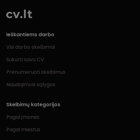
Ieškantiems darbo
Visi darbo skelbimai
Sukurti savo CV
Prenumeruoti skelbimus
Naudojimosi sąlygos
Skelbimų kategorijos
Pagal įmones
Pagal miestus