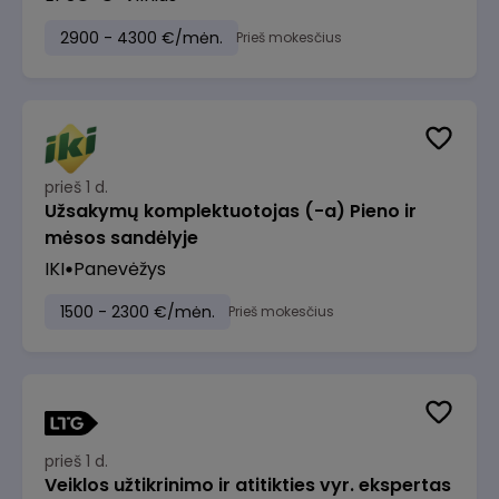
2900 - 4300 €/mėn.
Prieš mokesčius
prieš 1 d.
Užsakymų komplektuotojas (-a) Pieno ir
mėsos sandėlyje
IKI
Panevėžys
1500 - 2300 €/mėn.
Prieš mokesčius
prieš 1 d.
Veiklos užtikrinimo ir atitikties vyr. ekspertas