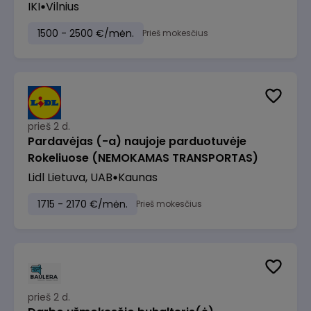
IKI
Vilnius
1500 - 2500 €/mėn.
Prieš mokesčius
prieš 2 d.
Pardavėjas (-a) naujoje parduotuvėje
Rokeliuose (NEMOKAMAS TRANSPORTAS)
Lidl Lietuva, UAB
Kaunas
1715 - 2170 €/mėn.
Prieš mokesčius
prieš 2 d.