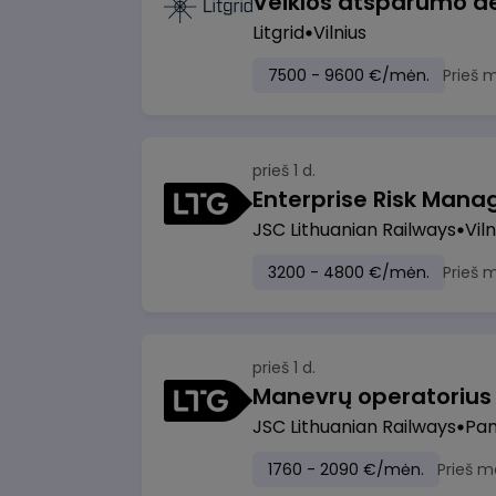
Litgrid
Vilnius
7500 - 9600 €/mėn.
Prieš 
prieš 1 d.
Enterprise Risk Manage
JSC Lithuanian Railways
Viln
3200 - 4800 €/mėn.
Prieš 
prieš 1 d.
JSC Lithuanian Railways
Pan
1760 - 2090 €/mėn.
Prieš m