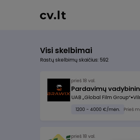
Visi skelbimai
Rastų skelbimų skaičius: 592
prieš 18 val.
UAB „Global Film Group“
Vil
1200 - 4000 €/mėn.
Prieš m
prieš 18 val.