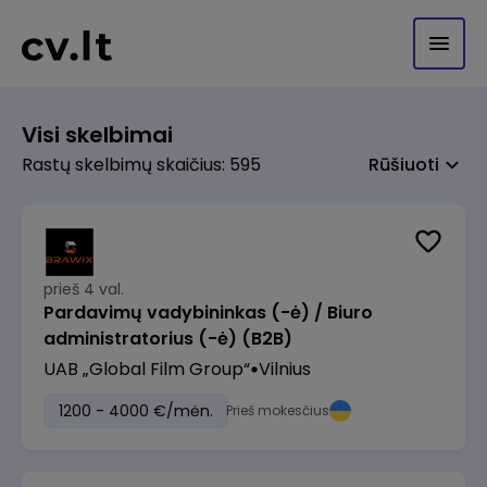
Visi skelbimai
Rastų skelbimų skaičius: 595
Rūšiuoti
prieš 4 val.
Pardavimų vadybininkas (-ė) / Biuro
administratorius (-ė) (B2B)
UAB „Global Film Group“
Vilnius
1200 - 4000 €/mėn.
Prieš mokesčius