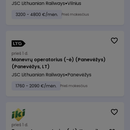
JSC Lithuanian Railways
Vilnius
3200 - 4800 €/mėn.
Prieš mokesčius
prieš 1 d.
Manevrų operatorius (-ė) (Panevėžys)
(Panevėžys, LT)
JSC Lithuanian Railways
Panevėžys
1760 - 2090 €/mėn.
Prieš mokesčius
prieš 1 d.