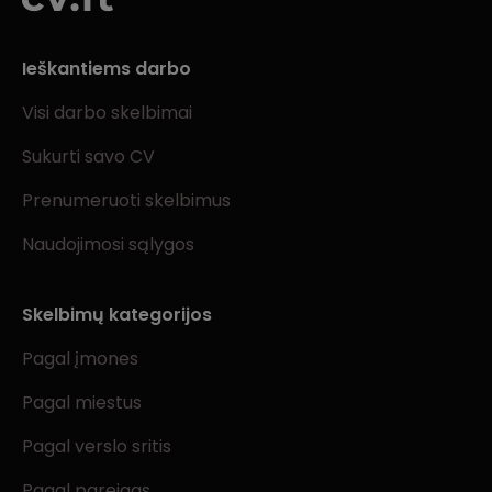
Ieškantiems darbo
Visi darbo skelbimai
Sukurti savo CV
Prenumeruoti skelbimus
Naudojimosi sąlygos
Skelbimų kategorijos
Pagal įmones
Pagal miestus
Pagal verslo sritis
Pagal pareigas