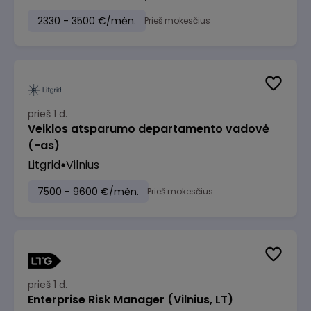
2330 - 3500 €/mėn.
Prieš mokesčius
prieš 1 d.
Veiklos atsparumo departamento vadovė
(-as)
Litgrid
Vilnius
7500 - 9600 €/mėn.
Prieš mokesčius
prieš 1 d.
Enterprise Risk Manager (Vilnius, LT)