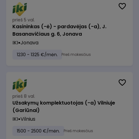
prieš 5 val.
Kasininkas (-ė) - pardavėjas (-a), J.
Basanavičiaus g. 6, Jonava
IKI
Jonava
1230 - 1325 €/mėn.
Prieš mokesčius
prieš 8 val.
Užsakymų komplektuotojas (-a) Vilniuje
(Gariūnai)
IKI
Vilnius
1500 - 2500 €/mėn.
Prieš mokesčius