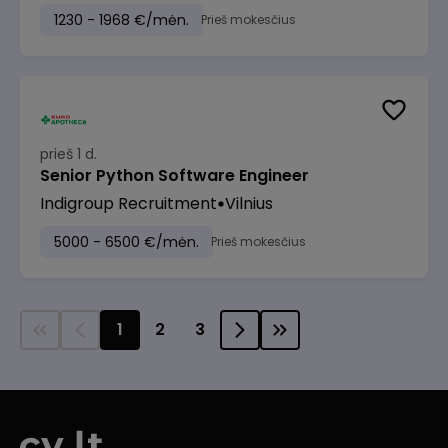
1230 - 1968 €/mėn.
Prieš mokesčius
prieš 1 d.
Senior Python Software Engineer
Indigroup Recruitment
Vilnius
5000 - 6500 €/mėn.
Prieš mokesčius
1
2
3