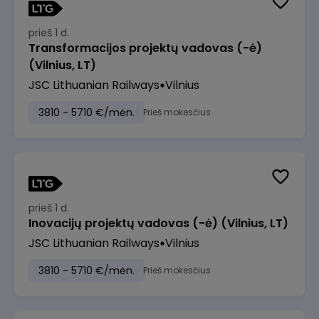
prieš 1 d.
Transformacijos projektų vadovas (-ė)
(Vilnius, LT)
JSC Lithuanian Railways
Vilnius
3810 - 5710 €/mėn.
Prieš mokesčius
prieš 1 d.
Inovacijų projektų vadovas (-ė) (Vilnius, LT)
JSC Lithuanian Railways
Vilnius
3810 - 5710 €/mėn.
Prieš mokesčius