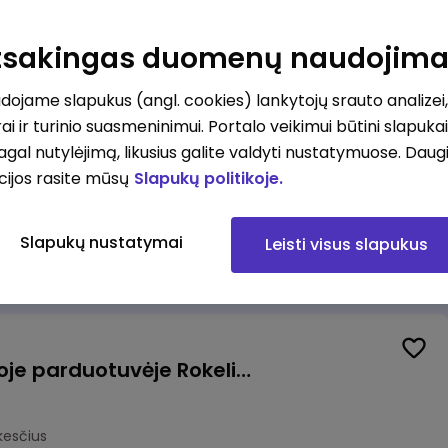
Kasininkas (-ė) - pardavėjas (-a), J. Basanavičiaus g. 6, Jonava
Atsakingas duomenų naudojim
kesčius
ojame slapukus (angl. cookies) lankytojų srauto analizei,
ai ir turinio suasmeninimui. Portalo veikimui būtini slapuka
pagal nutylėjimą, likusius galite valdyti nustatymuose. Daug
cijos rasite mūsų
Slapukų politikoje.
Užsakymų komplektuotojas (-a) Vilniuje (Gariūnai)
Slapukų nustatymai
Leisti visus slapukus
okesčius
Pardavėjas (-a) naujoje parduotuvėje Rokeliuose (NEMOKAMAS TRANSPORTAS)
kesčius