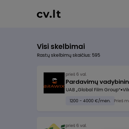
Visi skelbimai
Rastų skelbimų skaičius: 595
prieš 6 val.
UAB „Global Film Group“
Vil
1200 - 4000 €/mėn.
Prieš m
prieš 6 val.