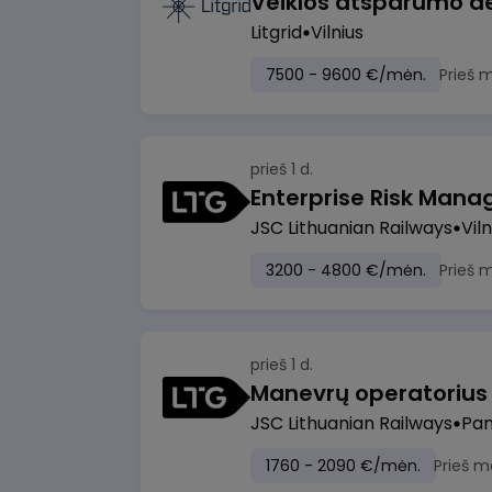
Litgrid
Vilnius
7500 - 9600 €/mėn.
Prieš 
prieš 1 d.
Enterprise Risk Manage
JSC Lithuanian Railways
Viln
3200 - 4800 €/mėn.
Prieš 
prieš 1 d.
JSC Lithuanian Railways
Pan
1760 - 2090 €/mėn.
Prieš m