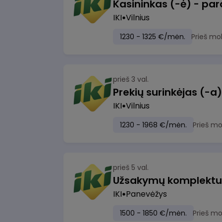
IKI
Vilnius
1230 - 1325 €/mėn.
Prieš mo
prieš 3 val.
IKI
Vilnius
1230 - 1968 €/mėn.
Prieš m
prieš 5 val.
IKI
Panevėžys
1500 - 1850 €/mėn.
Prieš m