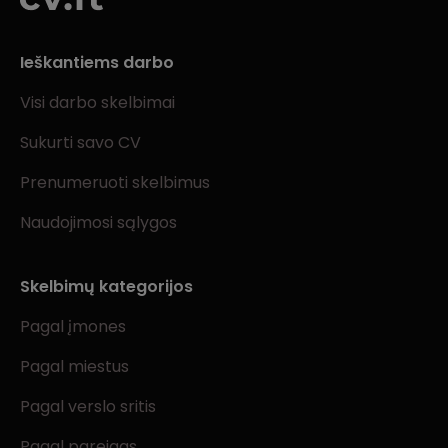
Ieškantiems darbo
Visi darbo skelbimai
Sukurti savo CV
Prenumeruoti skelbimus
Naudojimosi sąlygos
Skelbimų kategorijos
Pagal įmones
Pagal miestus
Pagal verslo sritis
Pagal pareigas