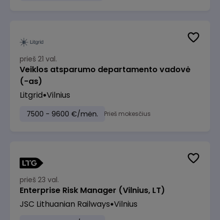
prieš 21 val.
Veiklos atsparumo departamento vadovė
(-as)
Litgrid
Vilnius
7500 - 9600 €/mėn.
Prieš mokesčius
prieš 23 val.
Enterprise Risk Manager (Vilnius, LT)
JSC Lithuanian Railways
Vilnius