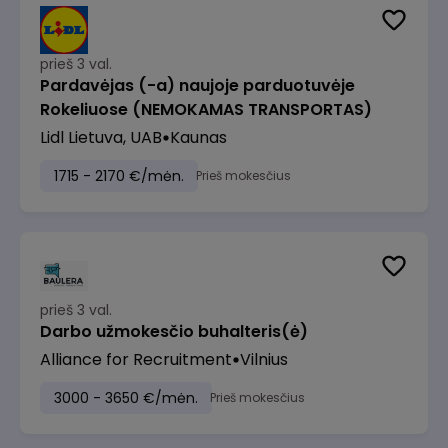
prieš 3 val.
Pardavėjas (-a) naujoje parduotuvėje
Rokeliuose (NEMOKAMAS TRANSPORTAS)
Lidl Lietuva, UAB
Kaunas
1715 - 2170 €/mėn.
Prieš mokesčius
prieš 3 val.
Darbo užmokesčio buhalteris(ė)
Alliance for Recruitment
Vilnius
3000 - 3650 €/mėn.
Prieš mokesčius