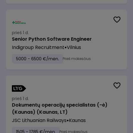
prieš 1 d.
Senior Python Software Engineer
Indigroup Recruitment
Vilnius
5000 - 6500 €/mėn.
Prieš mokesčius
prieš 1 d.
Dokumentų operacijų specialistas (-ė)
(Kaunas) (Kaunas, LT)
JSC Lithuanian Railways
Kaunas
1505 - 1785 €/mėn.
Prieš mokesčius