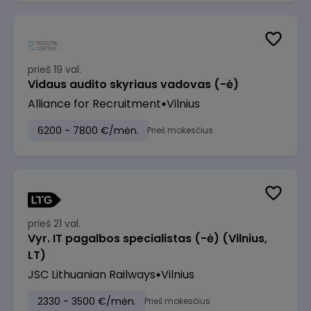
prieš 19 val.
Vidaus audito skyriaus vadovas (-ė)
Alliance for Recruitment
Vilnius
6200 - 7800 €/mėn.
Prieš mokesčius
prieš 21 val.
Vyr. IT pagalbos specialistas (-ė) (Vilnius,
LT)
JSC Lithuanian Railways
Vilnius
2330 - 3500 €/mėn.
Prieš mokesčius