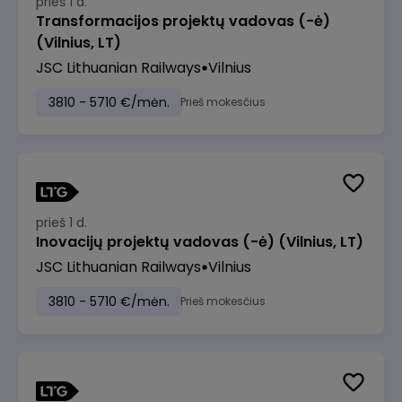
prieš 1 d.
Transformacijos projektų vadovas (-ė)
(Vilnius, LT)
JSC Lithuanian Railways
Vilnius
3810 - 5710 €/mėn.
Prieš mokesčius
prieš 1 d.
Inovacijų projektų vadovas (-ė) (Vilnius, LT)
JSC Lithuanian Railways
Vilnius
3810 - 5710 €/mėn.
Prieš mokesčius