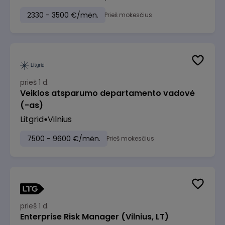
2330 - 3500 €/mėn.
Prieš mokesčius
prieš 1 d.
Veiklos atsparumo departamento vadovė
(-as)
Litgrid
Vilnius
7500 - 9600 €/mėn.
Prieš mokesčius
prieš 1 d.
Enterprise Risk Manager (Vilnius, LT)