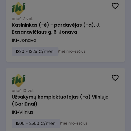
prieš 7 val.
Kasininkas (-ė) - pardavėjas (-a), J.
Basanavičiaus g. 6, Jonava
IKI
Jonava
1230 - 1325 €/mėn.
Prieš mokesčius
prieš 10 val.
Užsakymų komplektuotojas (-a) Vilniuje
(Gariūnai)
IKI
Vilnius
1500 - 2500 €/mėn.
Prieš mokesčius