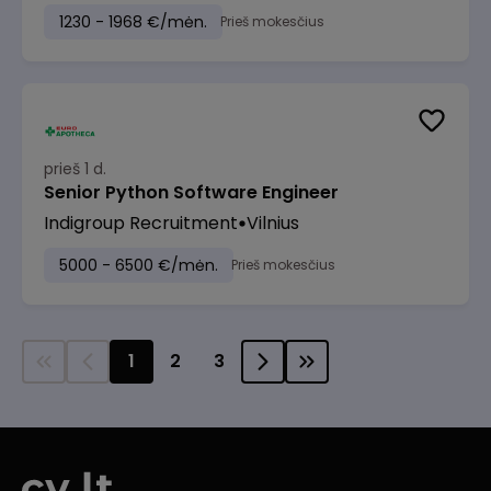
1230 - 1968 €/mėn.
Prieš mokesčius
prieš 1 d.
Senior Python Software Engineer
Indigroup Recruitment
Vilnius
5000 - 6500 €/mėn.
Prieš mokesčius
1
2
3