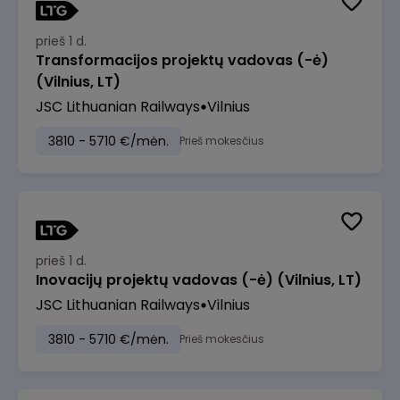
prieš 1 d.
Transformacijos projektų vadovas (-ė)
(Vilnius, LT)
JSC Lithuanian Railways
Vilnius
3810 - 5710 €/mėn.
Prieš mokesčius
prieš 1 d.
Inovacijų projektų vadovas (-ė) (Vilnius, LT)
JSC Lithuanian Railways
Vilnius
3810 - 5710 €/mėn.
Prieš mokesčius