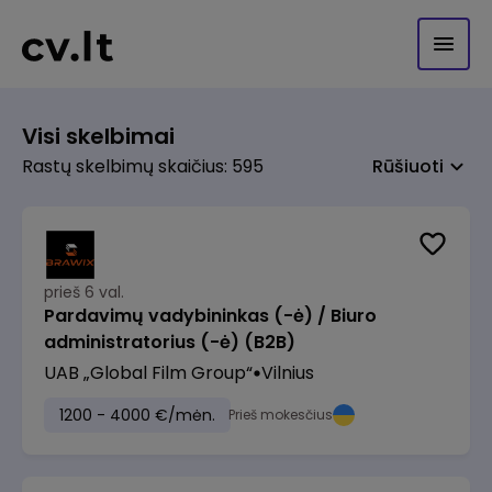
Visi skelbimai
Rastų skelbimų skaičius: 595
Rūšiuoti
prieš 6 val.
Pardavimų vadybininkas (-ė) / Biuro
administratorius (-ė) (B2B)
UAB „Global Film Group“
Vilnius
1200 - 4000 €/mėn.
Prieš mokesčius