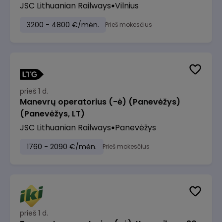
JSC Lithuanian Railways
Vilnius
3200 - 4800 €/mėn.
Prieš mokesčius
prieš 1 d.
Manevrų operatorius (-ė) (Panevėžys)
(Panevėžys, LT)
JSC Lithuanian Railways
Panevėžys
1760 - 2090 €/mėn.
Prieš mokesčius
prieš 1 d.