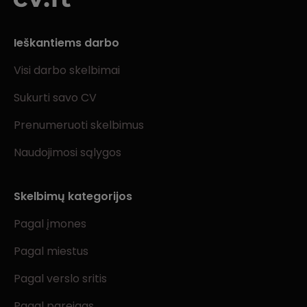
Ieškantiems darbo
Visi darbo skelbimai
Sukurti savo CV
Prenumeruoti skelbimus
Naudojimosi sąlygos
Skelbimų kategorijos
Pagal įmones
Pagal miestus
Pagal verslo sritis
Pagal pareigas