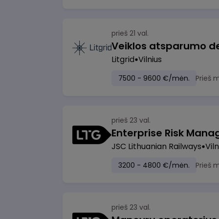
prieš 21 val.
Litgrid
Vilnius
7500 - 9600 €/mėn.
Prieš 
prieš 23 val.
Enterprise Risk Manage
JSC Lithuanian Railways
Viln
3200 - 4800 €/mėn.
Prieš 
prieš 23 val.