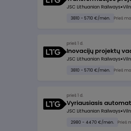
JSC Lithuanian Railways
Viln
3810 - 5710 €/mėn.
Prieš m
prieš 1 d.
Inovacijų projektų vad
JSC Lithuanian Railways
Viln
3810 - 5710 €/mėn.
Prieš m
prieš 1 d.
JSC Lithuanian Railways
Viln
2980 - 4470 €/mėn.
Prieš 