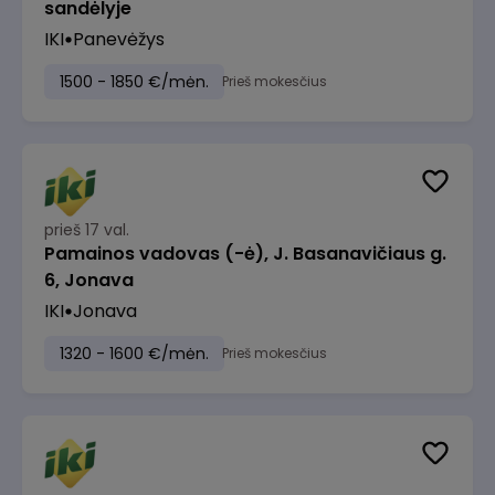
sandėlyje
IKI
Panevėžys
1500 - 1850 €/mėn.
Prieš mokesčius
prieš 17 val.
Pamainos vadovas (-ė), J. Basanavičiaus g.
6, Jonava
IKI
Jonava
1320 - 1600 €/mėn.
Prieš mokesčius