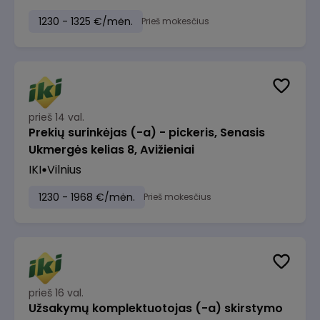
1230 - 1325 €/mėn.
Prieš mokesčius
prieš 14 val.
Prekių surinkėjas (-a) - pickeris, Senasis
Ukmergės kelias 8, Avižieniai
IKI
Vilnius
1230 - 1968 €/mėn.
Prieš mokesčius
prieš 16 val.
Užsakymų komplektuotojas (-a) skirstymo