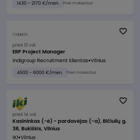
1430 - 2170 €/mėn.
Prieš mokesčius
prieš 13 val.
ERP Project Manager
Indigroup Recruitment klientas
Vilnius
4500 - 6000 €/mėn.
Prieš mokesčius
prieš 14 val.
Kasininkas (-ė) - pardavėjas (-a), Bičiulių g.
36, Bukiškis, Vilnius
IKI
Vilnius