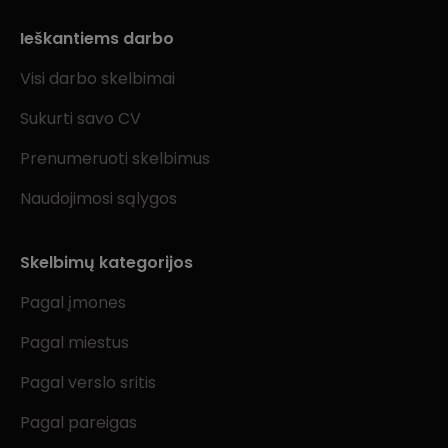
Ieškantiems darbo
Visi darbo skelbimai
Sukurti savo CV
Prenumeruoti skelbimus
Naudojimosi sąlygos
Skelbimų kategorijos
Pagal įmones
Pagal miestus
Pagal verslo sritis
Pagal pareigas