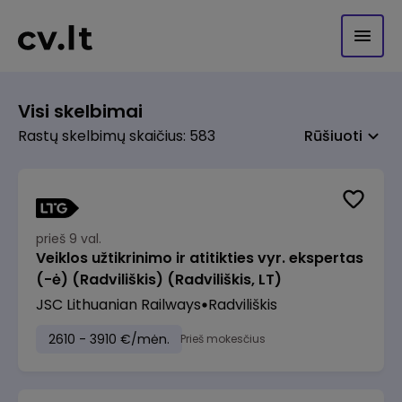
Visi skelbimai
Rastų skelbimų skaičius: 583
Rūšiuoti
prieš 9 val.
Veiklos užtikrinimo ir atitikties vyr. ekspertas
(-ė) (Radviliškis) (Radviliškis, LT)
JSC Lithuanian Railways
Radviliškis
2610 - 3910 €/mėn.
Prieš mokesčius