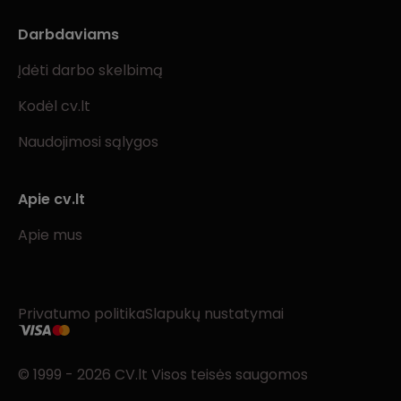
Darbdaviams
Įdėti darbo skelbimą
Kodėl cv.lt
Naudojimosi sąlygos
Apie cv.lt
Apie mus
Privatumo politika
Slapukų nustatymai
© 1999 - 2026 CV.lt Visos teisės saugomos