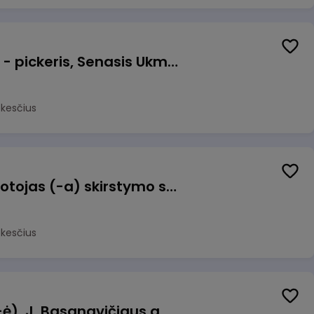
Prekių surinkėjas (-a) - pickeris, Senasis Ukmergės kelias 8, Avižieniai
okesčius
Užsakymų komplektuotojas (-a) skirstymo sandėlyje
okesčius
Pamainos vadovas (-ė), J. Basanavičiaus g. 6, Jonava