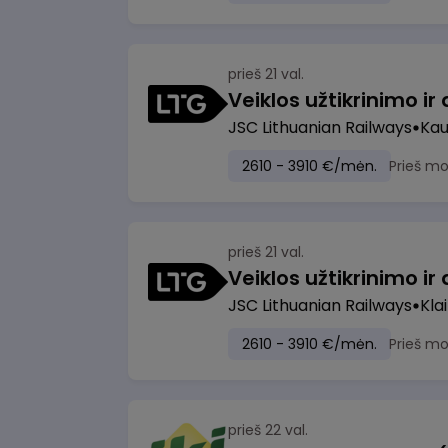
prieš 21 val.
JSC Lithuanian Railways
Ka
2610 - 3910 €/mėn.
Prieš m
prieš 21 val.
JSC Lithuanian Railways
Kla
2610 - 3910 €/mėn.
Prieš m
prieš 22 val.