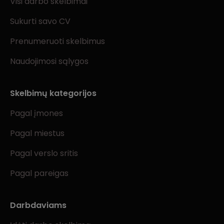
Visi darbo skelbimai
Sukurti savo CV
Prenumeruoti skelbimus
Naudojimosi sąlygos
Skelbimų kategorijos
Pagal įmones
Pagal miestus
Pagal verslo sritis
Pagal pareigas
Darbdaviams