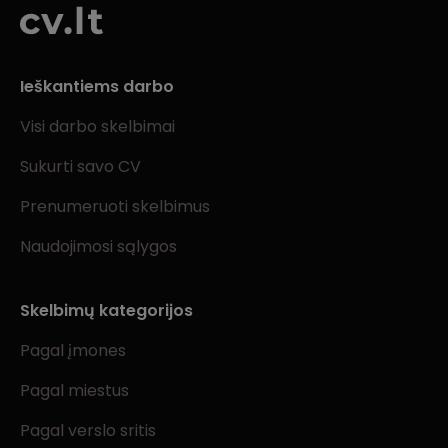
Ieškantiems darbo
Visi darbo skelbimai
Sukurti savo CV
Prenumeruoti skelbimus
Naudojimosi sąlygos
Skelbimų kategorijos
Pagal įmones
Pagal miestus
Pagal verslo sritis