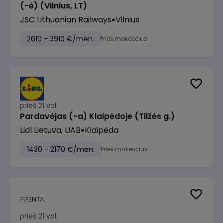
(-ė) (Vilnius, LT)
JSC Lithuanian Railways
Vilnius
2610 - 3910 €/mėn.
Prieš mokesčius
prieš 21 val.
Pardavėjas (-a) Klaipėdoje (Tilžės g.)
Lidl Lietuva, UAB
Klaipėda
1430 - 2170 €/mėn.
Prieš mokesčius
prieš 21 val.