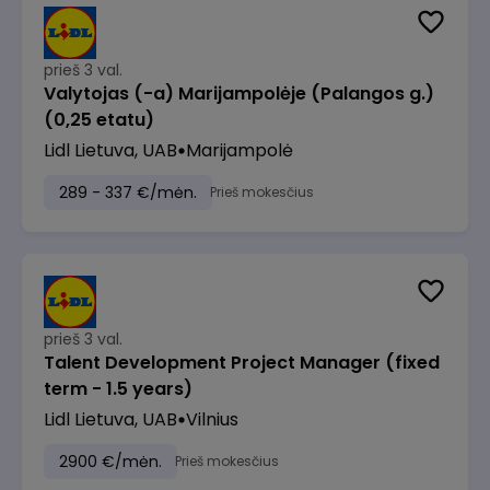
prieš 3 val.
Valytojas (-a) Marijampolėje (Palangos g.)
(0,25 etatu)
Lidl Lietuva, UAB
Marijampolė
289 - 337 €/mėn.
Prieš mokesčius
prieš 3 val.
Talent Development Project Manager (fixed
term - 1.5 years)
Lidl Lietuva, UAB
Vilnius
2900 €/mėn.
Prieš mokesčius