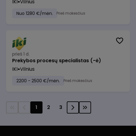
IKI
Vilnius
Nuo 1280 €/mėn.
Prieš mokesčius
prieš 1 d.
Prekybos procesų specialistas (-ė)
IKI
Vilnius
2200 - 2500 €/mėn.
Prieš mokesčius
1
2
3