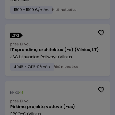
1600 - 1900 €/mėn.
Prieš mokesčius
prieš 19 val.
IT sprendimų architektas (-ė) (Vilnius, LT)
JSC Lithuanian Railways
Vilnius
4945 - 7415 €/mėn.
Prieš mokesčius
prieš 19 val.
Pirkimų projektų vadovė (-as)
EPSO-G
Vilnius