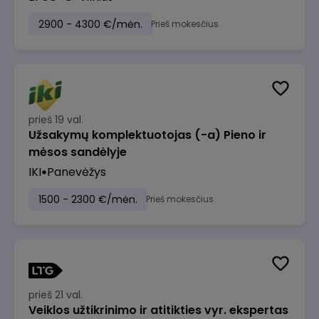
2900 - 4300 €/mėn.
Prieš mokesčius
prieš 19 val.
Užsakymų komplektuotojas (-a) Pieno ir
mėsos sandėlyje
IKI
Panevėžys
1500 - 2300 €/mėn.
Prieš mokesčius
prieš 21 val.
Veiklos užtikrinimo ir atitikties vyr. ekspertas