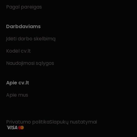
Pagal pareigas
Darbdaviams
Įdėti darbo skelbimą
Kodėl cv.lt
Naudojimosi sąlygos
Apie cv.lt
Apie mus
Privatumo politika
Slapukų nustatymai