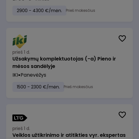
2900 - 4300 €/mėn.
Prieš mokesčius
prieš 1 d.
Užsakymų komplektuotojas (-a) Pieno ir
mėsos sandėlyje
IKI
Panevėžys
1500 - 2300 €/mėn.
Prieš mokesčius
prieš 1 d.
Veiklos užtikrinimo ir atitikties vyr. ekspertas