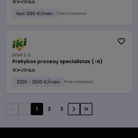
IKI
Vilnius
Nuo 1280 €/mėn.
Prieš mokesčius
prieš 2 d.
Prekybos procesų specialistas (-ė)
IKI
Vilnius
2200 - 2500 €/mėn.
Prieš mokesčius
1
2
3