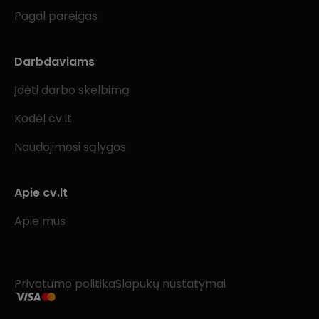
Pagal pareigas
Darbdaviams
Įdėti darbo skelbimą
Kodėl cv.lt
Naudojimosi sąlygos
Apie cv.lt
Apie mus
Privatumo politika
Slapukų nustatymai