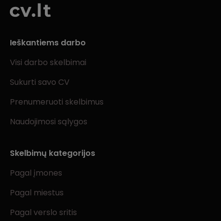
Ieškantiems darbo
Visi darbo skelbimai
Sukurti savo CV
Prenumeruoti skelbimus
Naudojimosi sąlygos
Skelbimų kategorijos
Pagal įmones
Pagal miestus
Pagal verslo sritis