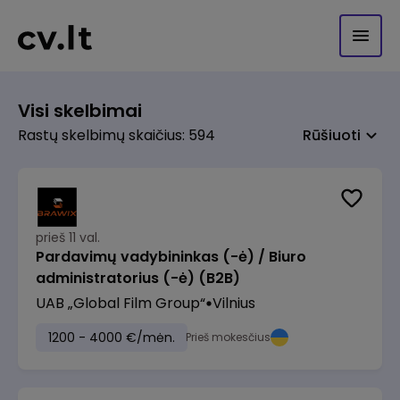
Visi skelbimai
Rastų skelbimų skaičius: 594
Rūšiuoti
prieš 11 val.
Pardavimų vadybininkas (-ė) / Biuro
administratorius (-ė) (B2B)
UAB „Global Film Group“
Vilnius
1200 - 4000 €/mėn.
Prieš mokesčius