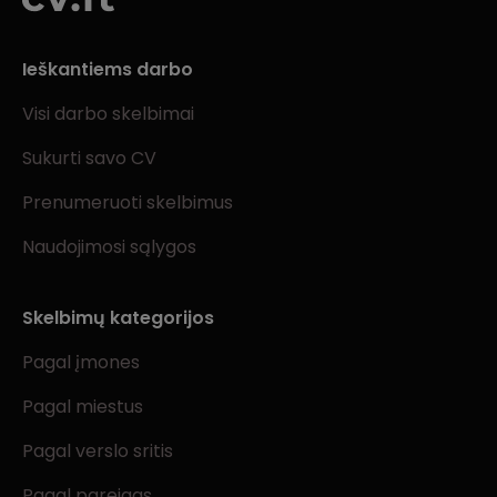
Ieškantiems darbo
Visi darbo skelbimai
Sukurti savo CV
Prenumeruoti skelbimus
Naudojimosi sąlygos
Skelbimų kategorijos
Pagal įmones
Pagal miestus
Pagal verslo sritis
Pagal pareigas