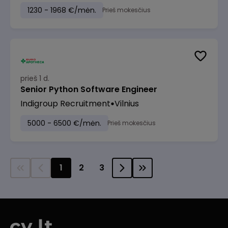
1230 - 1968 €/mėn.
Prieš mokesčius
prieš 1 d.
Senior Python Software Engineer
Indigroup Recruitment
Vilnius
5000 - 6500 €/mėn.
Prieš mokesčius
1
2
3