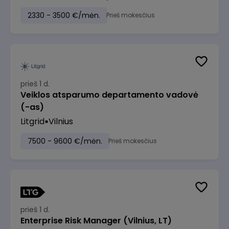
2330 - 3500 €/mėn.
Prieš mokesčius
prieš 1 d.
Veiklos atsparumo departamento vadovė
(-as)
Litgrid
Vilnius
7500 - 9600 €/mėn.
Prieš mokesčius
prieš 1 d.
Enterprise Risk Manager (Vilnius, LT)