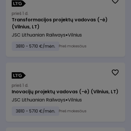
prieš 1 d.
Transformacijos projektų vadovas (-ė)
(Vilnius, LT)
JSC Lithuanian Railways
Vilnius
3810 - 5710 €/mėn.
Prieš mokesčius
prieš 1 d.
Inovacijų projektų vadovas (-ė) (Vilnius, LT)
JSC Lithuanian Railways
Vilnius
3810 - 5710 €/mėn.
Prieš mokesčius