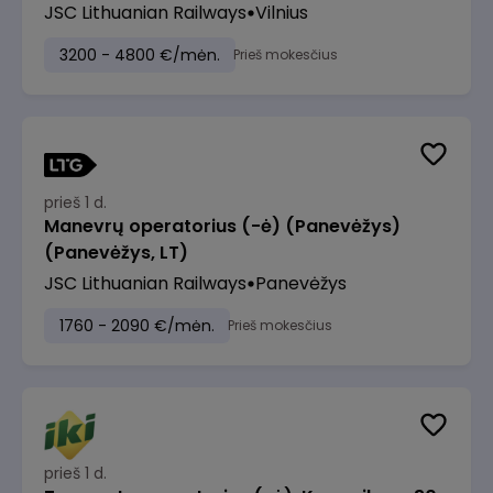
JSC Lithuanian Railways
Vilnius
3200 - 4800 €/mėn.
Prieš mokesčius
prieš 1 d.
Manevrų operatorius (-ė) (Panevėžys)
(Panevėžys, LT)
JSC Lithuanian Railways
Panevėžys
1760 - 2090 €/mėn.
Prieš mokesčius
prieš 1 d.