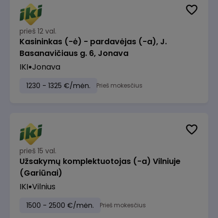
prieš 12 val.
Kasininkas (-ė) - pardavėjas (-a), J.
Basanavičiaus g. 6, Jonava
IKI
Jonava
1230 - 1325 €/mėn.
Prieš mokesčius
prieš 15 val.
Užsakymų komplektuotojas (-a) Vilniuje
(Gariūnai)
IKI
Vilnius
1500 - 2500 €/mėn.
Prieš mokesčius