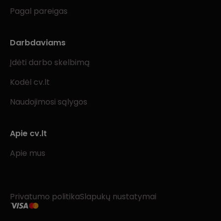
Pagal pareigas
Darbdaviams
Įdėti darbo skelbimą
Kodėl cv.lt
Naudojimosi sąlygos
Apie cv.lt
Apie mus
Privatumo politika
Slapukų nustatymai