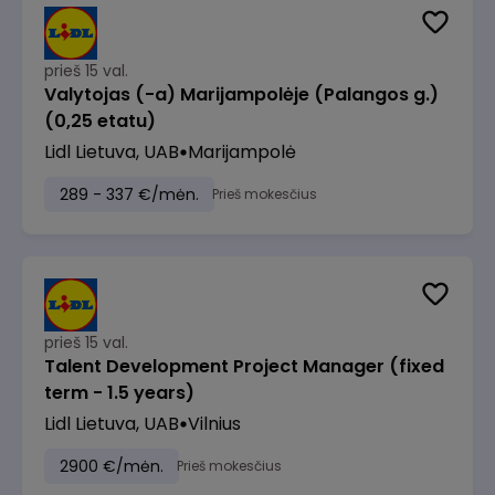
prieš 15 val.
Valytojas (-a) Marijampolėje (Palangos g.)
(0,25 etatu)
Lidl Lietuva, UAB
Marijampolė
289 - 337 €/mėn.
Prieš mokesčius
prieš 15 val.
Talent Development Project Manager (fixed
term - 1.5 years)
Lidl Lietuva, UAB
Vilnius
2900 €/mėn.
Prieš mokesčius