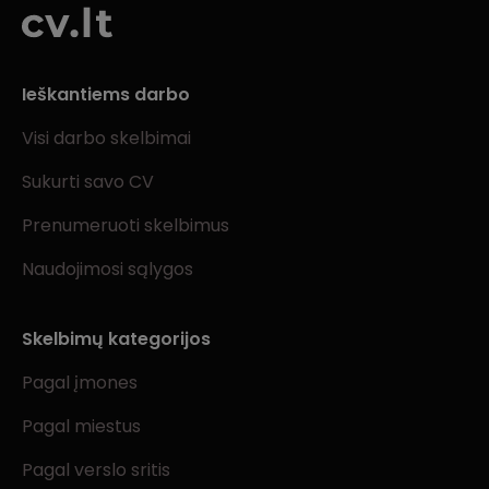
Ieškantiems darbo
Visi darbo skelbimai
Sukurti savo CV
Prenumeruoti skelbimus
Naudojimosi sąlygos
Skelbimų kategorijos
Pagal įmones
Pagal miestus
Pagal verslo sritis