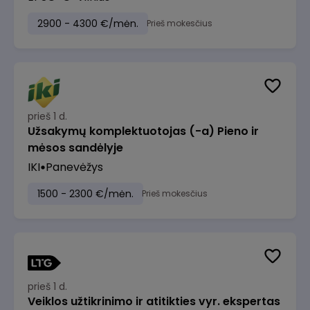
2900 - 4300 €/mėn.
Prieš mokesčius
prieš 1 d.
Užsakymų komplektuotojas (-a) Pieno ir
mėsos sandėlyje
IKI
Panevėžys
1500 - 2300 €/mėn.
Prieš mokesčius
prieš 1 d.
Veiklos užtikrinimo ir atitikties vyr. ekspertas