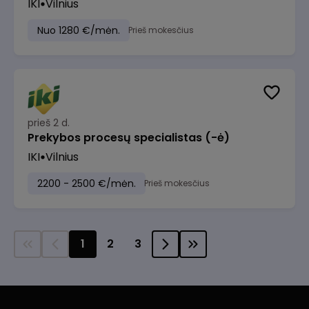
IKI
Vilnius
Nuo 1280 €/mėn.
Prieš mokesčius
prieš 2 d.
Prekybos procesų specialistas (-ė)
IKI
Vilnius
2200 - 2500 €/mėn.
Prieš mokesčius
1
2
3