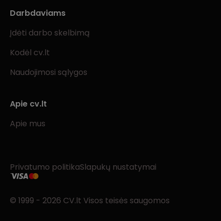
Darbdaviams
Įdėti darbo skelbimą
Kodėl cv.lt
Naudojimosi sąlygos
Apie cv.lt
Apie mus
Privatumo politika
Slapukų nustatymai
© 1999 - 2026 CV.lt Visos teisės saugomos