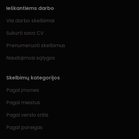
Ieškantiems darbo
Visi darbo skelbimai
Sukurti savo CV
Prenumeruoti skelbimus
Naudojimosi sąlygos
Skelbimų kategorijos
Pagal įmones
Pagal miestus
Pagal verslo sritis
Pagal pareigas