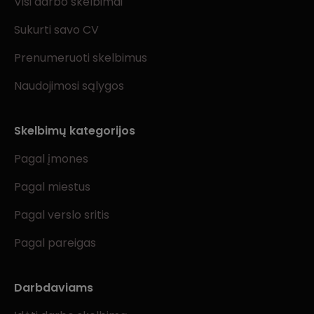
Visi darbo skelbimai
Sukurti savo CV
Prenumeruoti skelbimus
Naudojimosi sąlygos
Skelbimų kategorijos
Pagal įmones
Pagal miestus
Pagal verslo sritis
Pagal pareigas
Darbdaviams