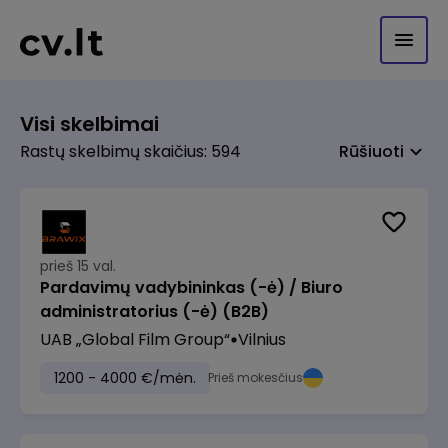
Visi skelbimai
Rastų skelbimų skaičius: 594
Rūšiuoti
prieš 15 val.
Pardavimų vadybininkas (-ė) / Biuro
administratorius (-ė) (B2B)
UAB „Global Film Group“
Vilnius
1200 - 4000 €/mėn.
Prieš mokesčius