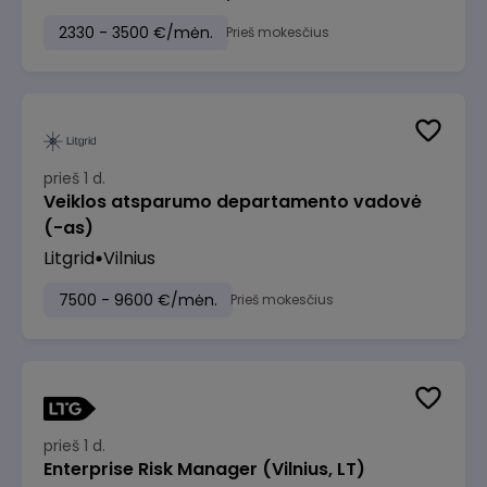
2330 - 3500 €/mėn.
Prieš mokesčius
prieš 1 d.
Veiklos atsparumo departamento vadovė
(-as)
Litgrid
Vilnius
7500 - 9600 €/mėn.
Prieš mokesčius
prieš 1 d.
Enterprise Risk Manager (Vilnius, LT)