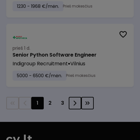
1230 - 1968 €/mėn.
Prieš mokesčius
prieš 1 d.
Senior Python Software Engineer
Indigroup Recruitment
Vilnius
5000 - 6500 €/mėn.
Prieš mokesčius
1
2
3