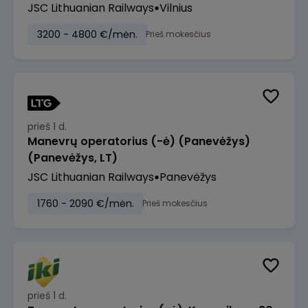
JSC Lithuanian Railways
Vilnius
3200 - 4800 €/mėn.
Prieš mokesčius
prieš 1 d.
Manevrų operatorius (-ė) (Panevėžys)
(Panevėžys, LT)
JSC Lithuanian Railways
Panevėžys
1760 - 2090 €/mėn.
Prieš mokesčius
prieš 1 d.