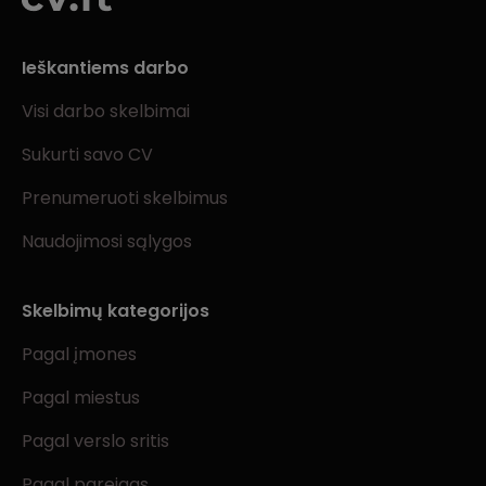
Ieškantiems darbo
Visi darbo skelbimai
Sukurti savo CV
Prenumeruoti skelbimus
Naudojimosi sąlygos
Skelbimų kategorijos
Pagal įmones
Pagal miestus
Pagal verslo sritis
Pagal pareigas