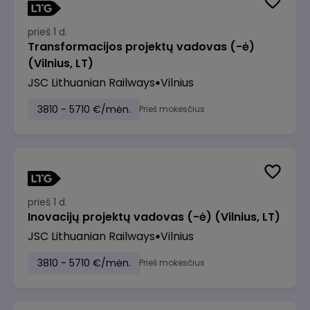
prieš 1 d.
Transformacijos projektų vadovas (-ė)
(Vilnius, LT)
JSC Lithuanian Railways
Vilnius
3810 - 5710 €/mėn.
Prieš mokesčius
prieš 1 d.
Inovacijų projektų vadovas (-ė) (Vilnius, LT)
JSC Lithuanian Railways
Vilnius
3810 - 5710 €/mėn.
Prieš mokesčius