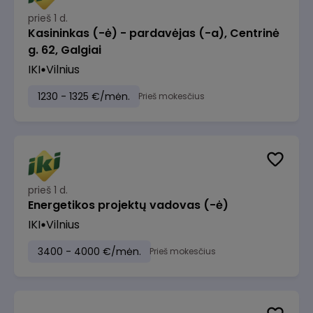
prieš 1 d.
Kasininkas (-ė) - pardavėjas (-a), Centrinė
g. 62, Galgiai
IKI
Vilnius
1230 - 1325 €/mėn.
Prieš mokesčius
prieš 1 d.
Energetikos projektų vadovas (-ė)
IKI
Vilnius
3400 - 4000 €/mėn.
Prieš mokesčius