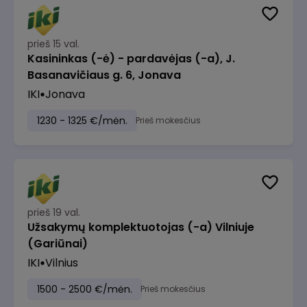
prieš 15 val.
Kasininkas (-ė) - pardavėjas (-a), J.
Basanavičiaus g. 6, Jonava
IKI
Jonava
1230 - 1325 €/mėn.
Prieš mokesčius
prieš 19 val.
Užsakymų komplektuotojas (-a) Vilniuje
(Gariūnai)
IKI
Vilnius
1500 - 2500 €/mėn.
Prieš mokesčius