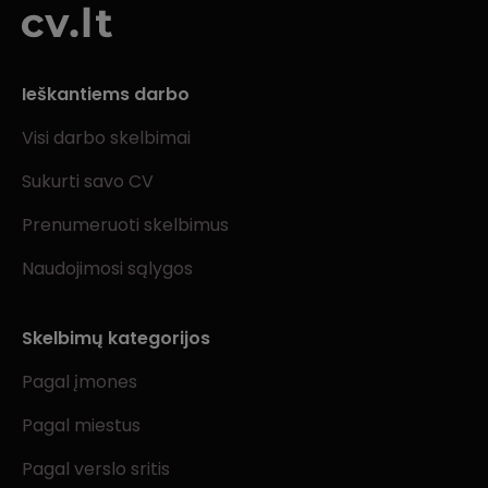
Ieškantiems darbo
Visi darbo skelbimai
Sukurti savo CV
Prenumeruoti skelbimus
Naudojimosi sąlygos
Skelbimų kategorijos
Pagal įmones
Pagal miestus
Pagal verslo sritis