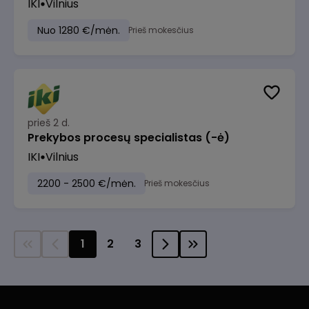
IKI
Vilnius
Nuo 1280 €/mėn.
Prieš mokesčius
prieš 2 d.
Prekybos procesų specialistas (-ė)
IKI
Vilnius
2200 - 2500 €/mėn.
Prieš mokesčius
1
2
3