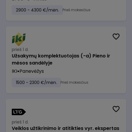
2900 - 4300 €/mėn.
Prieš mokesčius
prieš 1 d.
Užsakymų komplektuotojas (-a) Pieno ir
mėsos sandėlyje
IKI
Panevėžys
1500 - 2300 €/mėn.
Prieš mokesčius
prieš 1 d.
Veiklos užtikrinimo ir atitikties vyr. ekspertas