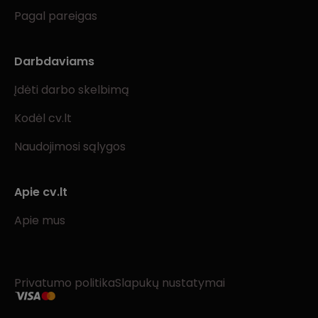
Pagal pareigas
Darbdaviams
Įdėti darbo skelbimą
Kodėl cv.lt
Naudojimosi sąlygos
Apie cv.lt
Apie mus
Privatumo politika
Slapukų nustatymai