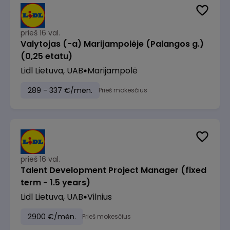
prieš 16 val.
Valytojas (-a) Marijampolėje (Palangos g.)
(0,25 etatu)
Lidl Lietuva, UAB
Marijampolė
289 - 337 €/mėn.
Prieš mokesčius
prieš 16 val.
Talent Development Project Manager (fixed
term - 1.5 years)
Lidl Lietuva, UAB
Vilnius
2900 €/mėn.
Prieš mokesčius