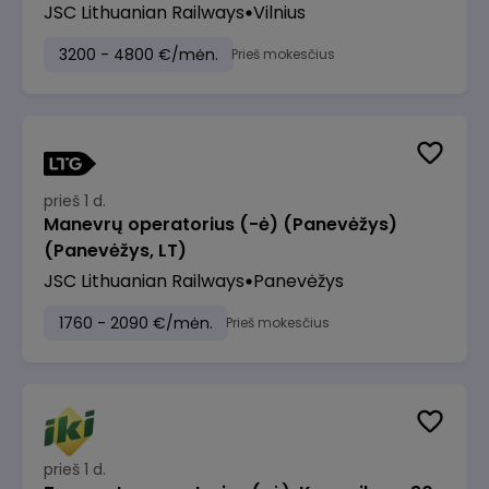
JSC Lithuanian Railways
Vilnius
3200 - 4800 €/mėn.
Prieš mokesčius
prieš 1 d.
Manevrų operatorius (-ė) (Panevėžys)
(Panevėžys, LT)
JSC Lithuanian Railways
Panevėžys
1760 - 2090 €/mėn.
Prieš mokesčius
prieš 1 d.