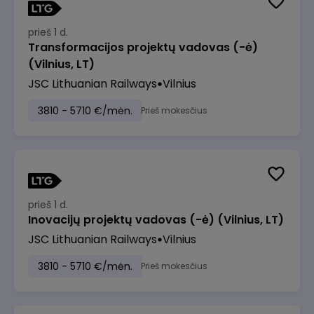
prieš 1 d.
Transformacijos projektų vadovas (-ė)
(Vilnius, LT)
JSC Lithuanian Railways
Vilnius
3810 - 5710 €/mėn.
Prieš mokesčius
prieš 1 d.
Inovacijų projektų vadovas (-ė) (Vilnius, LT)
JSC Lithuanian Railways
Vilnius
3810 - 5710 €/mėn.
Prieš mokesčius