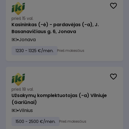
prieš 15 val.
Kasininkas (-ė) - pardavėjas (-a), J.
Basanavičiaus g. 6, Jonava
IKI
Jonava
1230 - 1325 €/mėn.
Prieš mokesčius
prieš 18 val.
Užsakymų komplektuotojas (-a) Vilniuje
(Gariūnai)
IKI
Vilnius
1500 - 2500 €/mėn.
Prieš mokesčius