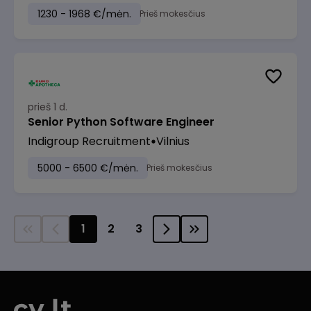
1230 - 1968 €/mėn.
Prieš mokesčius
prieš 1 d.
Senior Python Software Engineer
Indigroup Recruitment
Vilnius
5000 - 6500 €/mėn.
Prieš mokesčius
1
2
3