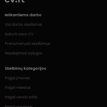
Ieškantiems darbo
Visi darbo skelbimai
Sukurti savo CV
Prenumeruoti skelbimus
Naudojimosi sąlygos
Skelbimų kategorijos
Pagal įmones
Pagal miestus
Pagal verslo sritis
Pagal pareigas