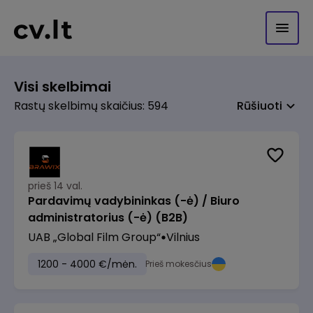
Visi skelbimai
Rastų skelbimų skaičius: 594
Rūšiuoti
prieš 14 val.
Pardavimų vadybininkas (-ė) / Biuro
administratorius (-ė) (B2B)
UAB „Global Film Group“
Vilnius
1200 - 4000 €/mėn.
Prieš mokesčius