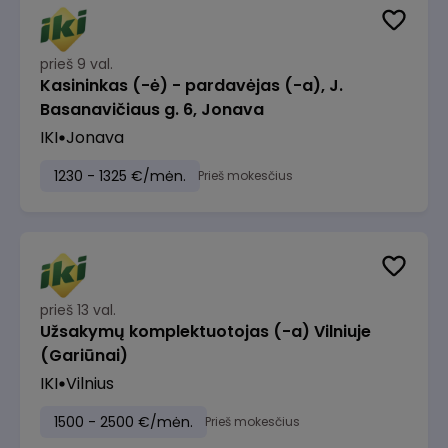
prieš 9 val.
Kasininkas (-ė) - pardavėjas (-a), J.
Basanavičiaus g. 6, Jonava
IKI
Jonava
1230 - 1325 €/mėn.
Prieš mokesčius
prieš 13 val.
Užsakymų komplektuotojas (-a) Vilniuje
(Gariūnai)
IKI
Vilnius
1500 - 2500 €/mėn.
Prieš mokesčius