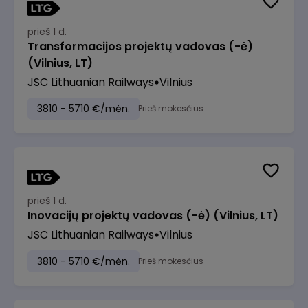
prieš 1 d.
Transformacijos projektų vadovas (-ė)
(Vilnius, LT)
JSC Lithuanian Railways
Vilnius
3810 - 5710 €/mėn.
Prieš mokesčius
prieš 1 d.
Inovacijų projektų vadovas (-ė) (Vilnius, LT)
JSC Lithuanian Railways
Vilnius
3810 - 5710 €/mėn.
Prieš mokesčius