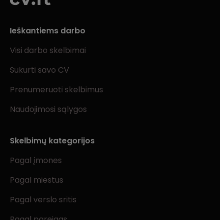
Ieškantiems darbo
Visi darbo skelbimai
Sukurti savo CV
Prenumeruoti skelbimus
Naudojimosi sąlygos
Skelbimų kategorijos
Pagal įmones
Pagal miestus
Pagal verslo sritis
Pagal pareigas