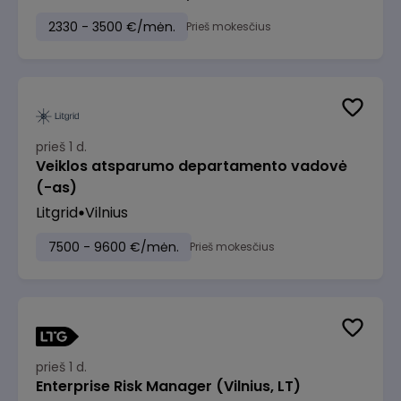
2330 - 3500 €/mėn.
Prieš mokesčius
prieš 1 d.
Veiklos atsparumo departamento vadovė
(-as)
Litgrid
Vilnius
7500 - 9600 €/mėn.
Prieš mokesčius
prieš 1 d.
Enterprise Risk Manager (Vilnius, LT)