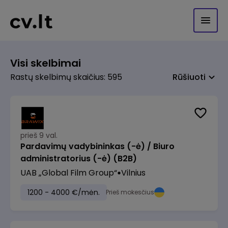
Visi skelbimai
Rastų skelbimų skaičius: 595
Rūšiuoti
prieš 9 val.
Pardavimų vadybininkas (-ė) / Biuro
administratorius (-ė) (B2B)
UAB „Global Film Group“
Vilnius
1200 - 4000 €/mėn.
Prieš mokesčius