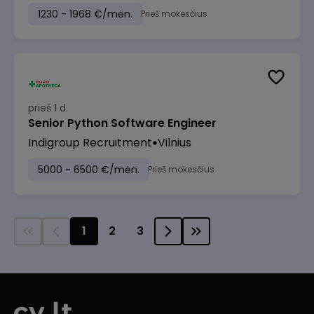
1230 - 1968 €/mėn.
Prieš mokesčius
prieš 1 d.
Senior Python Software Engineer
Indigroup Recruitment
Vilnius
5000 - 6500 €/mėn.
Prieš mokesčius
1
2
3