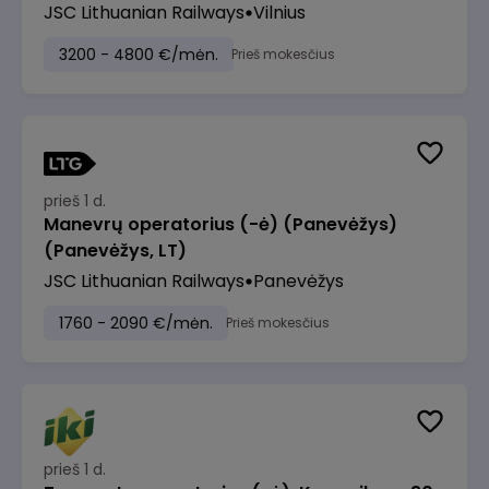
JSC Lithuanian Railways
Vilnius
3200 - 4800 €/mėn.
Prieš mokesčius
prieš 1 d.
Manevrų operatorius (-ė) (Panevėžys)
(Panevėžys, LT)
JSC Lithuanian Railways
Panevėžys
1760 - 2090 €/mėn.
Prieš mokesčius
prieš 1 d.