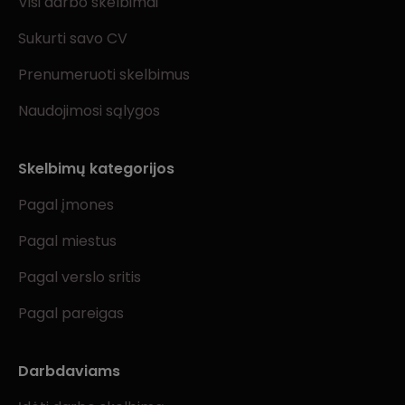
Visi darbo skelbimai
Sukurti savo CV
Prenumeruoti skelbimus
Naudojimosi sąlygos
Skelbimų kategorijos
Pagal įmones
Pagal miestus
Pagal verslo sritis
Pagal pareigas
Darbdaviams