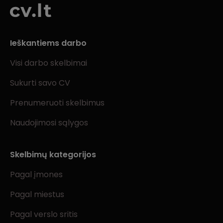
Ieškantiems darbo
Visi darbo skelbimai
Sukurti savo CV
Prenumeruoti skelbimus
Naudojimosi sąlygos
Skelbimų kategorijos
Pagal įmones
Pagal miestus
Pagal verslo sritis