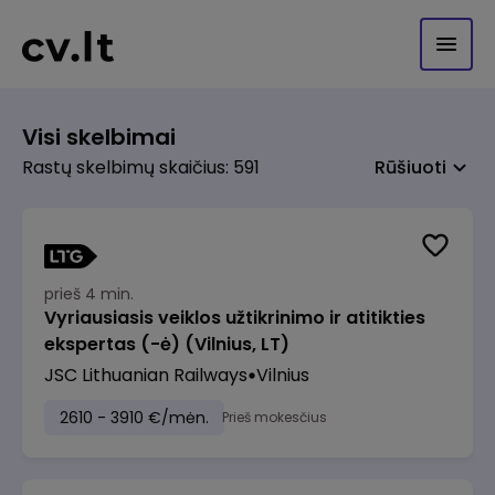
Visi skelbimai
Rastų skelbimų skaičius: 591
Rūšiuoti
prieš 4 min.
Vyriausiasis veiklos užtikrinimo ir atitikties
ekspertas (-ė) (Vilnius, LT)
JSC Lithuanian Railways
Vilnius
2610 - 3910 €/mėn.
Prieš mokesčius