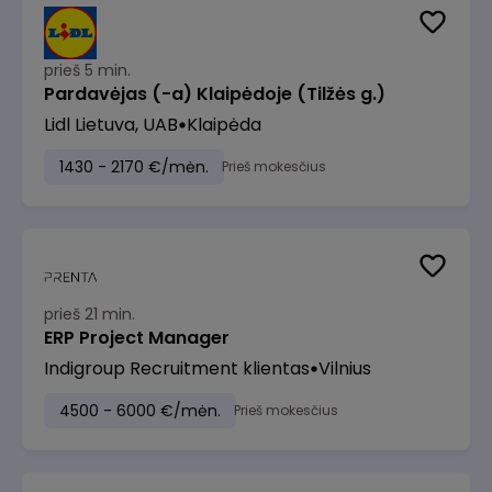
prieš 5 min.
Pardavėjas (-a) Klaipėdoje (Tilžės g.)
Lidl Lietuva, UAB
Klaipėda
1430 - 2170 €/mėn.
Prieš mokesčius
prieš 21 min.
ERP Project Manager
Indigroup Recruitment klientas
Vilnius
4500 - 6000 €/mėn.
Prieš mokesčius