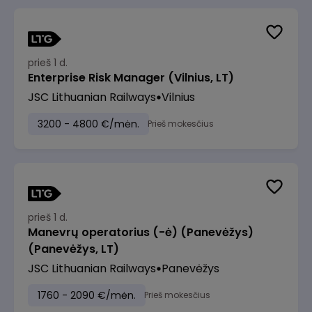
prieš 1 d.
Enterprise Risk Manager (Vilnius, LT)
JSC Lithuanian Railways
Vilnius
3200 - 4800 €/mėn.
Prieš mokesčius
prieš 1 d.
Manevrų operatorius (-ė) (Panevėžys)
(Panevėžys, LT)
JSC Lithuanian Railways
Panevėžys
1760 - 2090 €/mėn.
Prieš mokesčius