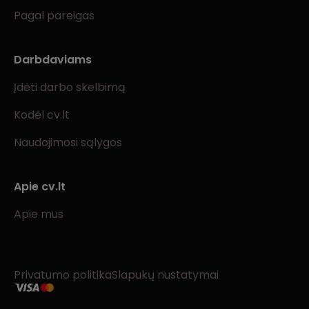
Pagal pareigas
Darbdaviams
Įdėti darbo skelbimą
Kodėl cv.lt
Naudojimosi sąlygos
Apie cv.lt
Apie mus
Privatumo politika
Slapukų nustatymai