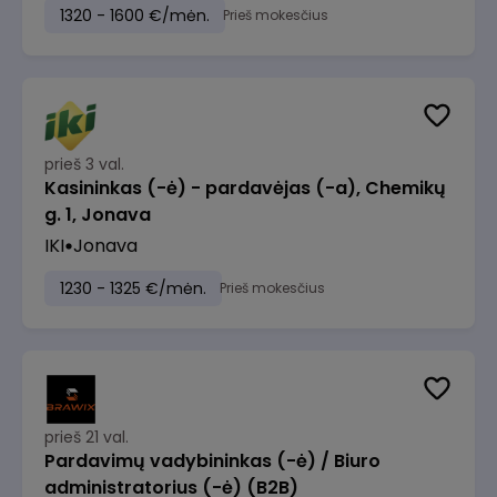
1320 - 1600 €/mėn.
Prieš mokesčius
prieš 3 val.
Kasininkas (-ė) - pardavėjas (-a), Chemikų
g. 1, Jonava
IKI
Jonava
1230 - 1325 €/mėn.
Prieš mokesčius
prieš 21 val.
Pardavimų vadybininkas (-ė) / Biuro
administratorius (-ė) (B2B)