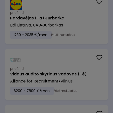
prieš 1 d.
Pardavėjas (-a) Jurbarke
Lidl Lietuva, UAB
Jurbarkas
1230 - 2035 €/mėn.
Prieš mokesčius
prieš 1 d.
Vidaus audito skyriaus vadovas (-ė)
Alliance for Recruitment
Vilnius
6200 - 7800 €/mėn.
Prieš mokesčius