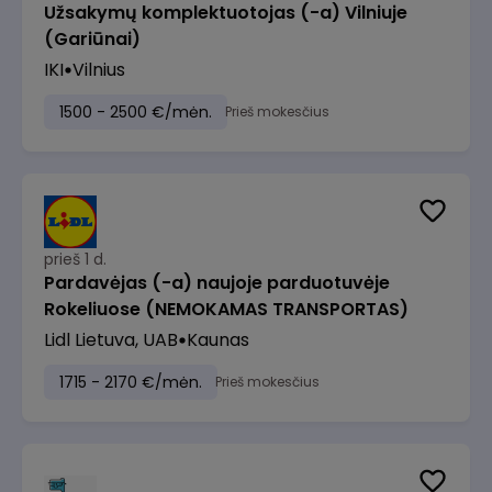
Užsakymų komplektuotojas (-a) Vilniuje
(Gariūnai)
IKI
Vilnius
1500 - 2500 €/mėn.
Prieš mokesčius
prieš 1 d.
Pardavėjas (-a) naujoje parduotuvėje
Rokeliuose (NEMOKAMAS TRANSPORTAS)
Lidl Lietuva, UAB
Kaunas
1715 - 2170 €/mėn.
Prieš mokesčius