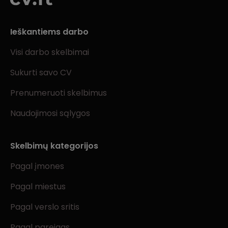
Ieškantiems darbo
Visi darbo skelbimai
Sukurti savo CV
Prenumeruoti skelbimus
Naudojimosi sąlygos
Skelbimų kategorijos
Pagal įmones
Pagal miestus
Pagal verslo sritis
Pagal pareigas