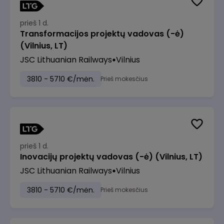
prieš 1 d.
Transformacijos projektų vadovas (-ė)
(Vilnius, LT)
JSC Lithuanian Railways
Vilnius
3810 - 5710 €/mėn.
Prieš mokesčius
prieš 1 d.
Inovacijų projektų vadovas (-ė) (Vilnius, LT)
JSC Lithuanian Railways
Vilnius
3810 - 5710 €/mėn.
Prieš mokesčius