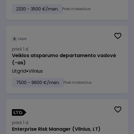
2330 - 3500 €/mėn.
Prieš mokesčius
prieš 1 d.
Veiklos atsparumo departamento vadovė
(-as)
Litgrid
Vilnius
7500 - 9600 €/mėn.
Prieš mokesčius
prieš 1 d.
Enterprise Risk Manager (Vilnius, LT)