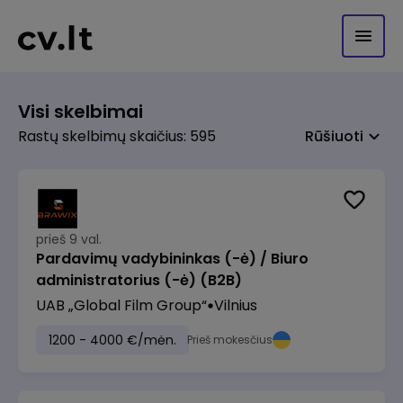
Visi skelbimai
Rastų skelbimų skaičius: 595
Rūšiuoti
prieš 9 val.
Pardavimų vadybininkas (-ė) / Biuro
administratorius (-ė) (B2B)
UAB „Global Film Group“
Vilnius
1200 - 4000 €/mėn.
Prieš mokesčius