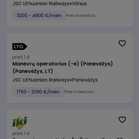
JSC Lithuanian Railways
Vilnius
3200 - 4800 €/mėn.
Prieš mokesčius
prieš 1 d.
Manevrų operatorius (-ė) (Panevėžys)
(Panevėžys, LT)
JSC Lithuanian Railways
Panevėžys
1760 - 2090 €/mėn.
Prieš mokesčius
prieš 1 d.