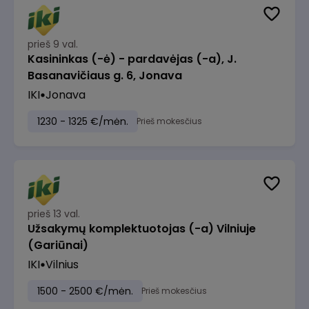
prieš 9 val.
Kasininkas (-ė) - pardavėjas (-a), J.
Basanavičiaus g. 6, Jonava
IKI
Jonava
1230 - 1325 €/mėn.
Prieš mokesčius
prieš 13 val.
Užsakymų komplektuotojas (-a) Vilniuje
(Gariūnai)
IKI
Vilnius
1500 - 2500 €/mėn.
Prieš mokesčius