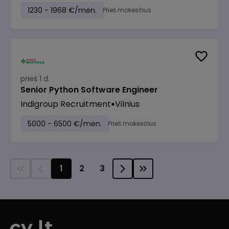
1230 - 1968 €/mėn.
Prieš mokesčius
prieš 1 d.
Senior Python Software Engineer
Indigroup Recruitment
Vilnius
5000 - 6500 €/mėn.
Prieš mokesčius
1
2
3