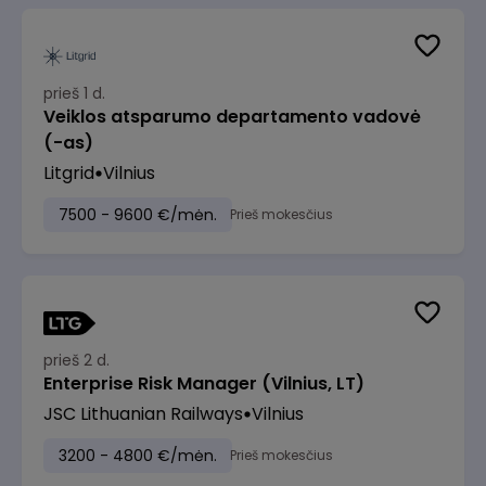
prieš 1 d.
Veiklos atsparumo departamento vadovė
(-as)
Litgrid
Vilnius
7500 - 9600 €/mėn.
Prieš mokesčius
prieš 2 d.
Enterprise Risk Manager (Vilnius, LT)
JSC Lithuanian Railways
Vilnius
3200 - 4800 €/mėn.
Prieš mokesčius