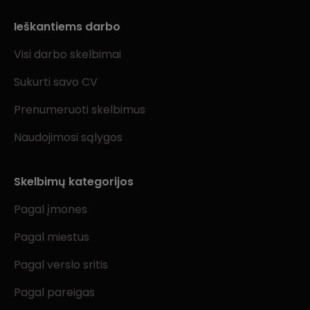
Ieškantiems darbo
Visi darbo skelbimai
Sukurti savo CV
Prenumeruoti skelbimus
Naudojimosi sąlygos
Skelbimų kategorijos
Pagal įmones
Pagal miestus
Pagal verslo sritis
Pagal pareigas