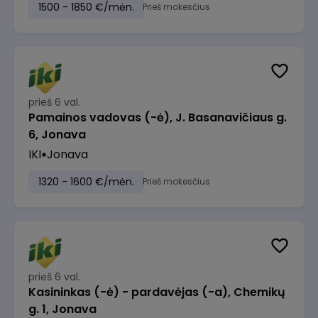
1500 - 1850 €/mėn.
Prieš mokesčius
prieš 6 val.
Pamainos vadovas (-ė), J. Basanavičiaus g.
6, Jonava
IKI
Jonava
1320 - 1600 €/mėn.
Prieš mokesčius
prieš 6 val.
Kasininkas (-ė) - pardavėjas (-a), Chemikų
g. 1, Jonava