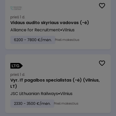
prieš 1 d.
Vidaus audito skyriaus vadovas (-ė)
Alliance for Recruitment
Vilnius
6200 - 7800 €/mėn.
Prieš mokesčius
prieš 1 d.
Vyr. IT pagalbos specialistas (-ė) (Vilnius,
LT)
JSC Lithuanian Railways
Vilnius
2330 - 3500 €/mėn.
Prieš mokesčius