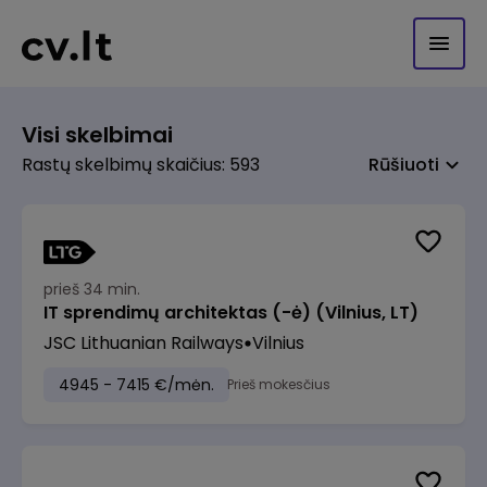
Visi skelbimai
Rastų skelbimų skaičius: 593
Rūšiuoti
prieš 34 min.
IT sprendimų architektas (-ė) (Vilnius, LT)
JSC Lithuanian Railways
Vilnius
4945 - 7415 €/mėn.
Prieš mokesčius