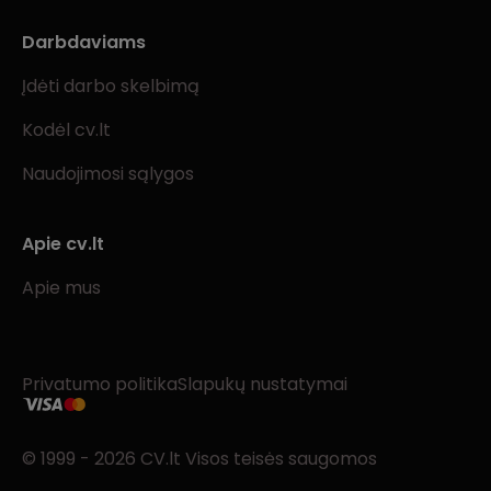
Darbdaviams
Įdėti darbo skelbimą
Kodėl cv.lt
Naudojimosi sąlygos
Apie cv.lt
Apie mus
Privatumo politika
Slapukų nustatymai
© 1999 - 2026 CV.lt Visos teisės saugomos