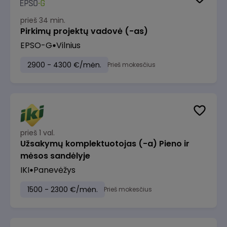
prieš 34 min.
Pirkimų projektų vadovė (-as)
EPSO-G
Vilnius
2900 - 4300 €/mėn.
Prieš mokesčius
prieš 1 val.
Užsakymų komplektuotojas (-a) Pieno ir
mėsos sandėlyje
IKI
Panevėžys
1500 - 2300 €/mėn.
Prieš mokesčius