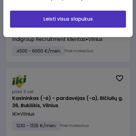
Leisti visus slapukus
prieš 2 val.
ERP Project Manager
Indigroup Recruitment klientas
Vilnius
4500 - 6000 €/mėn.
Prieš mokesčius
prieš 3 val.
Kasininkas (-ė) - pardavėjas (-a), Bičiulių g.
36, Bukiškis, Vilnius
IKI
Vilnius
1230 - 1325 €/mėn.
Prieš mokesčius