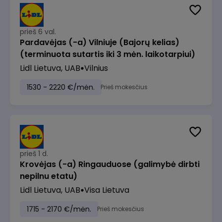
prieš 6 val.
Pardavėjas (-a) Vilniuje (Bajorų kelias)
(terminuota sutartis iki 3 mėn. laikotarpiui)
Lidl Lietuva, UAB
Vilnius
1530 - 2220 €/mėn.
Prieš mokesčius
prieš 1 d.
Krovėjas (-a) Ringauduose (galimybė dirbti
nepilnu etatu)
Lidl Lietuva, UAB
Visa Lietuva
1715 - 2170 €/mėn.
Prieš mokesčius