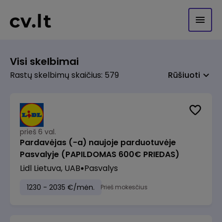
Visi skelbimai
Rastų skelbimų skaičius: 579
Rūšiuoti
prieš 6 val.
Pardavėjas (-a) naujoje parduotuvėje
Pasvalyje (PAPILDOMAS 600€ PRIEDAS)
Lidl Lietuva, UAB
Pasvalys
1230 - 2035 €/mėn.
Prieš mokesčius