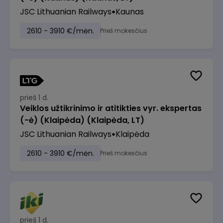
JSC Lithuanian Railways
Kaunas
2610 - 3910 €/mėn.
Prieš mokesčius
prieš 1 d.
Veiklos užtikrinimo ir atitikties vyr. ekspertas
(-ė) (Klaipėda) (Klaipėda, LT)
JSC Lithuanian Railways
Klaipėda
2610 - 3910 €/mėn.
Prieš mokesčius
prieš 1 d.