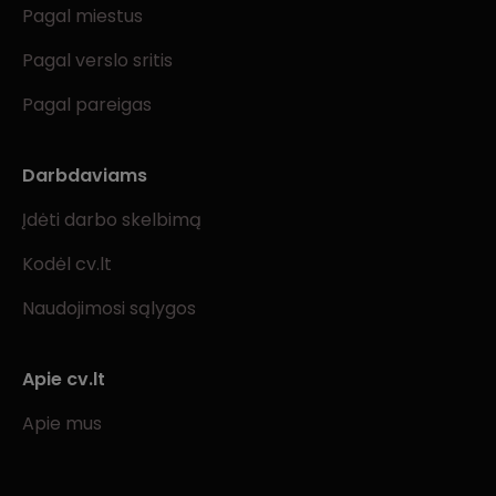
Pagal miestus
Pagal verslo sritis
Pagal pareigas
Darbdaviams
Įdėti darbo skelbimą
Kodėl cv.lt
Naudojimosi sąlygos
Apie cv.lt
Apie mus