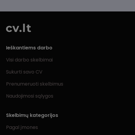
Ieškantiems darbo
Visi darbo skelbimai
Sukurti savo CV
Prenumeruoti skelbimus
Naudojimosi sąlygos
Skelbimų kategorijos
Pagal įmones