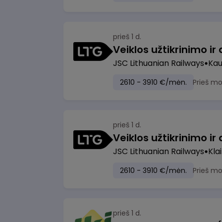
prieš 1 d.
JSC Lithuanian Railways
Ka
2610 - 3910 €/mėn.
Prieš m
prieš 1 d.
JSC Lithuanian Railways
Kla
2610 - 3910 €/mėn.
Prieš m
prieš 1 d.