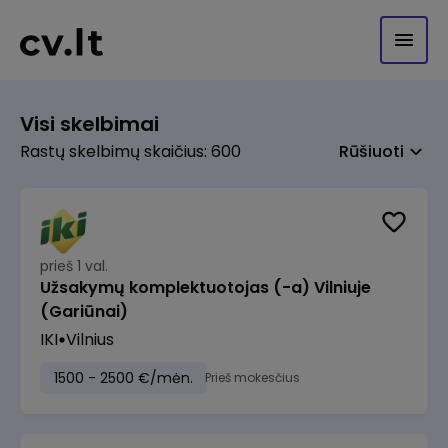
Visi skelbimai
Rastų skelbimų skaičius: 600
Rūšiuoti
prieš 1 val.
Užsakymų komplektuotojas (-a) Vilniuje
(Gariūnai)
IKI
Vilnius
1500 - 2500 €/mėn.
Prieš mokesčius