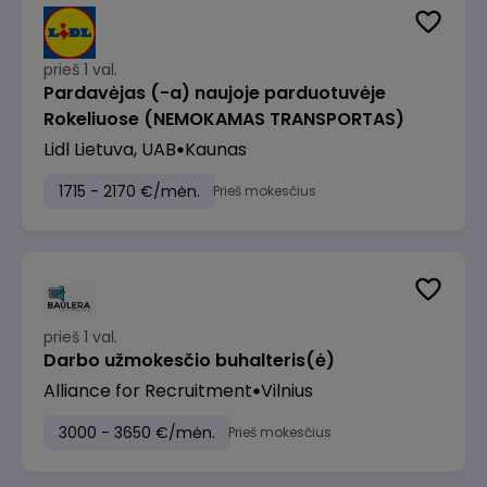
prieš 1 val.
Pardavėjas (-a) naujoje parduotuvėje
Rokeliuose (NEMOKAMAS TRANSPORTAS)
Lidl Lietuva, UAB
Kaunas
1715 - 2170 €/mėn.
Prieš mokesčius
prieš 1 val.
Darbo užmokesčio buhalteris(ė)
Alliance for Recruitment
Vilnius
3000 - 3650 €/mėn.
Prieš mokesčius