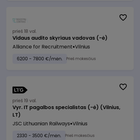
prieš 18 val.
Vidaus audito skyriaus vadovas (-ė)
Alliance for Recruitment
Vilnius
6200 - 7800 €/mėn.
Prieš mokesčius
prieš 19 val.
Vyr. IT pagalbos specialistas (-ė) (Vilnius,
LT)
JSC Lithuanian Railways
Vilnius
2330 - 3500 €/mėn.
Prieš mokesčius