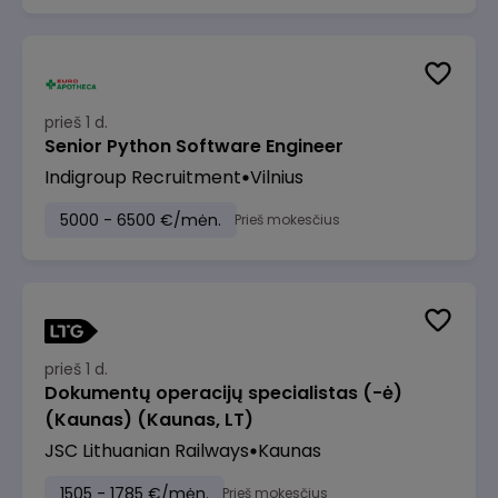
prieš 1 d.
Senior Python Software Engineer
Indigroup Recruitment
Vilnius
5000 - 6500 €/mėn.
Prieš mokesčius
prieš 1 d.
Dokumentų operacijų specialistas (-ė)
(Kaunas) (Kaunas, LT)
JSC Lithuanian Railways
Kaunas
1505 - 1785 €/mėn.
Prieš mokesčius