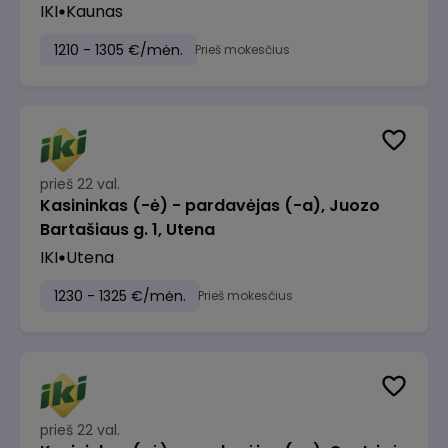
IKI
Kaunas
1210 - 1305 €/mėn.
Prieš mokesčius
prieš 22 val.
Kasininkas (-ė) - pardavėjas (-a), Juozo
Bartašiaus g. 1, Utena
IKI
Utena
1230 - 1325 €/mėn.
Prieš mokesčius
prieš 22 val.