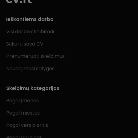
Ieškantiems darbo
Visi darbo skelbimai
Sukurti savo CV
Prenumeruoti skelbimus
Naudojimosi sąlygos
Skelbimų kategorijos
Pagal įmones
Pagal miestus
Pagal verslo sritis
Pagal pareigas