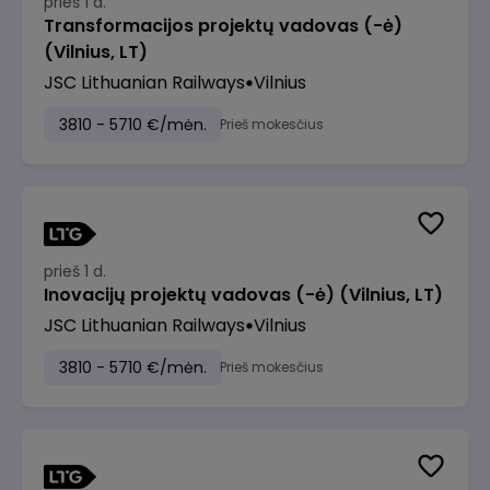
prieš 1 d.
Transformacijos projektų vadovas (-ė)
(Vilnius, LT)
JSC Lithuanian Railways
Vilnius
3810 - 5710 €/mėn.
Prieš mokesčius
prieš 1 d.
Inovacijų projektų vadovas (-ė) (Vilnius, LT)
JSC Lithuanian Railways
Vilnius
3810 - 5710 €/mėn.
Prieš mokesčius