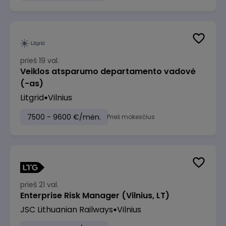
prieš 19 val.
Veiklos atsparumo departamento vadovė
(-as)
Litgrid
Vilnius
7500 - 9600 €/mėn.
Prieš mokesčius
prieš 21 val.
Enterprise Risk Manager (Vilnius, LT)
JSC Lithuanian Railways
Vilnius