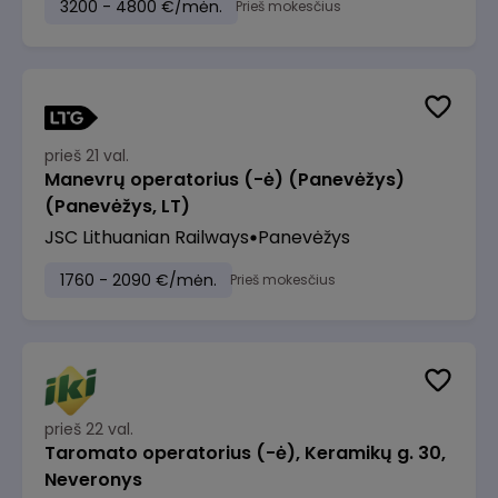
3200 - 4800 €/mėn.
Prieš mokesčius
prieš 21 val.
Manevrų operatorius (-ė) (Panevėžys)
(Panevėžys, LT)
JSC Lithuanian Railways
Panevėžys
1760 - 2090 €/mėn.
Prieš mokesčius
prieš 22 val.
Taromato operatorius (-ė), Keramikų g. 30,
Neveronys