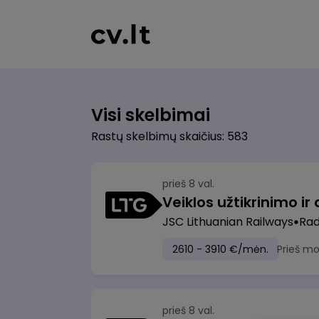
Visi skelbimai
Rastų skelbimų skaičius: 583
prieš 8 val.
JSC Lithuanian Railways
Radv
2610 - 3910 €/mėn.
Prieš m
prieš 8 val.