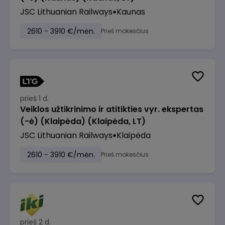
JSC Lithuanian Railways
Kaunas
2610 - 3910 €/mėn.
Prieš mokesčius
prieš 1 d.
Veiklos užtikrinimo ir atitikties vyr. ekspertas
(-ė) (Klaipėda) (Klaipėda, LT)
JSC Lithuanian Railways
Klaipėda
2610 - 3910 €/mėn.
Prieš mokesčius
prieš 2 d.