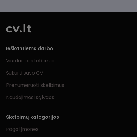
Ieškantiems darbo
Visi darbo skelbimai
Sukurti savo CV
Prenumeruoti skelbimus
Naudojimosi sąlygos
Skelbimų kategorijos
Pagal įmones