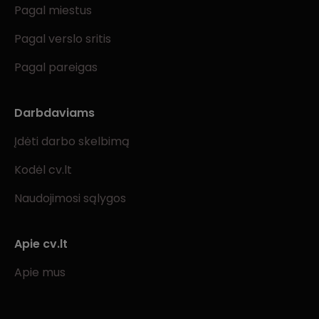
Pagal miestus
Pagal verslo sritis
Pagal pareigas
Darbdaviams
Įdėti darbo skelbimą
Kodėl cv.lt
Naudojimosi sąlygos
Apie cv.lt
Apie mus