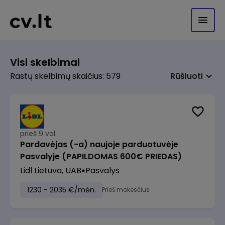
Visi skelbimai
Rastų skelbimų skaičius: 579
Rūšiuoti
prieš 9 val.
Pardavėjas (-a) naujoje parduotuvėje
Pasvalyje (PAPILDOMAS 600€ PRIEDAS)
Lidl Lietuva, UAB
Pasvalys
1230 - 2035 €/mėn.
Prieš mokesčius