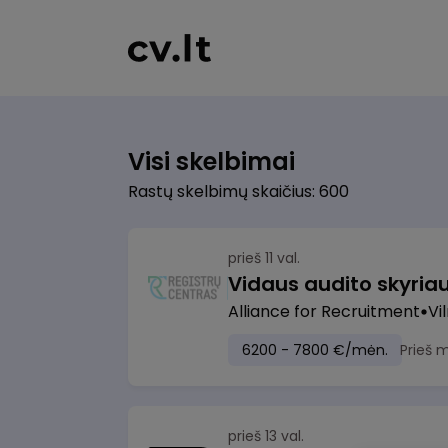
Visi skelbimai
Rastų skelbimų skaičius: 600
prieš 11 val.
Vidaus audito skyria
Alliance for Recruitment
Vi
6200 - 7800 €/mėn.
Prieš 
prieš 13 val.