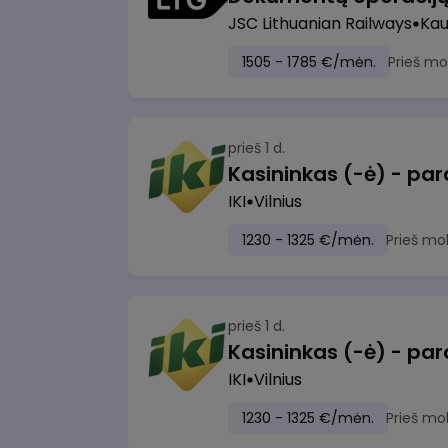
JSC Lithuanian Railways
Ka
1505 - 1785 €/mėn.
Prieš mo
prieš 1 d.
IKI
Vilnius
1230 - 1325 €/mėn.
Prieš mo
prieš 1 d.
IKI
Vilnius
1230 - 1325 €/mėn.
Prieš mo