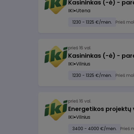
IKI
Utena
1230 - 1325 €/mėn.
Prieš mo
prieš 16 val.
IKI
Vilnius
1230 - 1325 €/mėn.
Prieš mo
prieš 16 val.
Energetikos projektų
IKI
Vilnius
3400 - 4000 €/mėn.
Prieš 