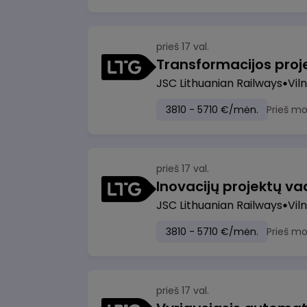
prieš 17 val.
JSC Lithuanian Railways
Viln
3810 - 5710 €/mėn.
Prieš m
prieš 17 val.
Inovacijų projektų vad
JSC Lithuanian Railways
Viln
3810 - 5710 €/mėn.
Prieš m
prieš 17 val.