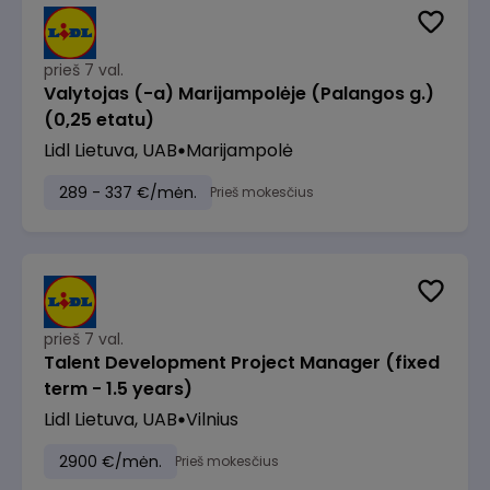
prieš 7 val.
Valytojas (-a) Marijampolėje (Palangos g.)
(0,25 etatu)
Lidl Lietuva, UAB
Marijampolė
289 - 337 €/mėn.
Prieš mokesčius
prieš 7 val.
Talent Development Project Manager (fixed
term - 1.5 years)
Lidl Lietuva, UAB
Vilnius
2900 €/mėn.
Prieš mokesčius