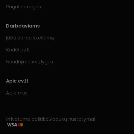
Pagal pareigas
Darbdaviams
Įdėti darbo skelbimą
Kodėl cv.lt
Naudojimosi sąlygos
Apie cv.lt
Apie mus
Privatumo politika
Slapukų nustatymai