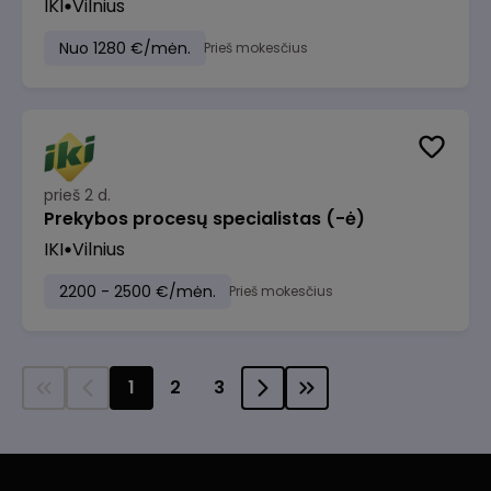
IKI
Vilnius
Nuo 1280 €/mėn.
Prieš mokesčius
prieš 2 d.
Prekybos procesų specialistas (-ė)
IKI
Vilnius
2200 - 2500 €/mėn.
Prieš mokesčius
1
2
3