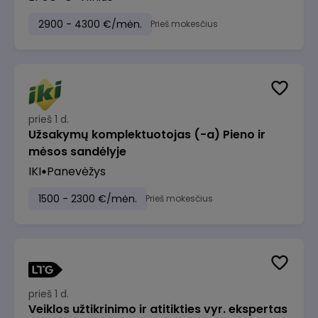
2900 - 4300 €/mėn.
Prieš mokesčius
prieš 1 d.
Užsakymų komplektuotojas (-a) Pieno ir
mėsos sandėlyje
IKI
Panevėžys
1500 - 2300 €/mėn.
Prieš mokesčius
prieš 1 d.
Veiklos užtikrinimo ir atitikties vyr. ekspertas