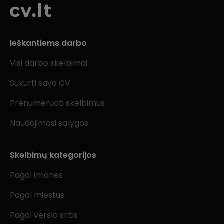
Ieškantiems darbo
Visi darbo skelbimai
Sukurti savo CV
Prenumeruoti skelbimus
Naudojimosi sąlygos
Skelbimų kategorijos
Pagal įmones
Pagal miestus
Pagal verslo sritis