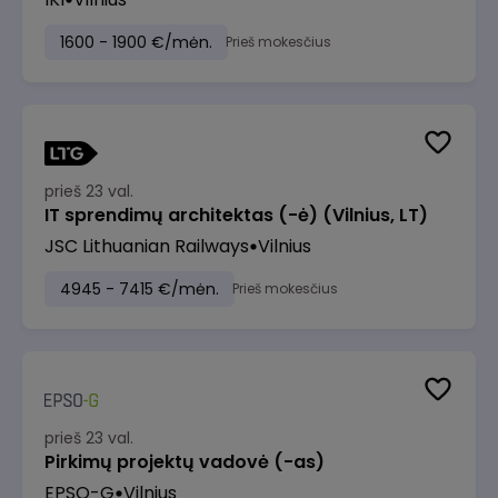
1600 - 1900 €/mėn.
Prieš mokesčius
prieš 23 val.
IT sprendimų architektas (-ė) (Vilnius, LT)
JSC Lithuanian Railways
Vilnius
4945 - 7415 €/mėn.
Prieš mokesčius
prieš 23 val.
Pirkimų projektų vadovė (-as)
EPSO-G
Vilnius