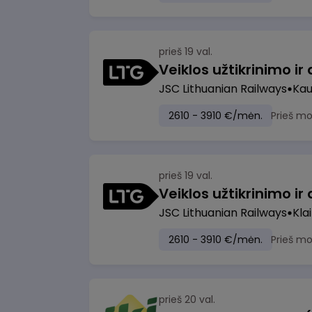
prieš 19 val.
JSC Lithuanian Railways
Ka
2610 - 3910 €/mėn.
Prieš m
prieš 19 val.
JSC Lithuanian Railways
Kla
2610 - 3910 €/mėn.
Prieš m
prieš 20 val.