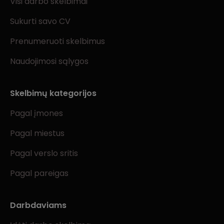
Visi darbo skelbimai
Sukurti savo CV
Prenumeruoti skelbimus
Naudojimosi sąlygos
Skelbimų kategorijos
Pagal įmones
Pagal miestus
Pagal verslo sritis
Pagal pareigas
Darbdaviams