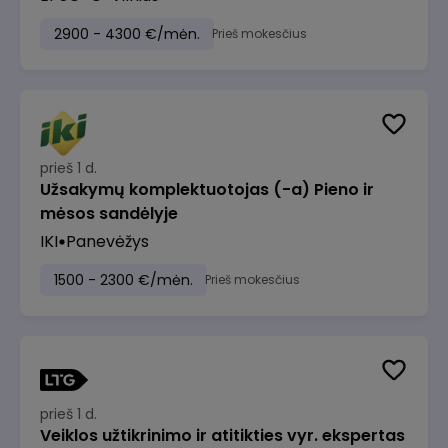
2900 - 4300 €/mėn.
Prieš mokesčius
prieš 1 d.
Užsakymų komplektuotojas (-a) Pieno ir
mėsos sandėlyje
IKI
Panevėžys
1500 - 2300 €/mėn.
Prieš mokesčius
prieš 1 d.
Veiklos užtikrinimo ir atitikties vyr. ekspertas