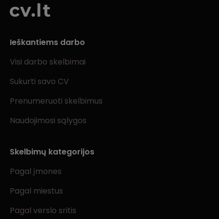
Ieškantiems darbo
Visi darbo skelbimai
Sukurti savo CV
Prenumeruoti skelbimus
Naudojimosi sąlygos
Skelbimų kategorijos
Pagal įmones
Pagal miestus
Pagal verslo sritis