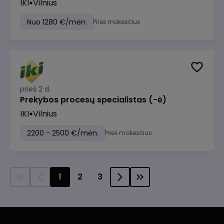
IKI
Vilnius
Nuo 1280 €/mėn.
Prieš mokesčius
prieš 2 d.
Prekybos procesų specialistas (-ė)
IKI
Vilnius
2200 - 2500 €/mėn.
Prieš mokesčius
1
2
3