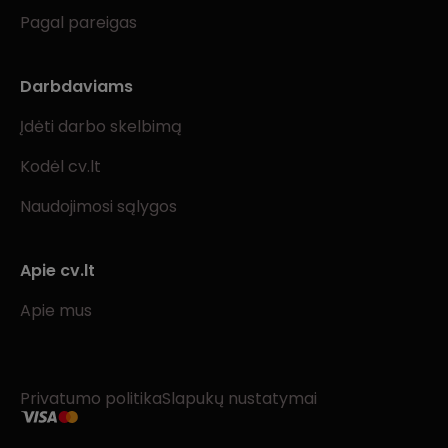
Pagal pareigas
Darbdaviams
Įdėti darbo skelbimą
Kodėl cv.lt
Naudojimosi sąlygos
Apie cv.lt
Apie mus
Privatumo politika
Slapukų nustatymai