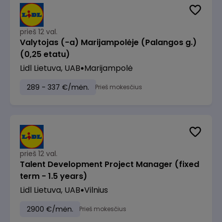
prieš 12 val.
Valytojas (-a) Marijampolėje (Palangos g.)
(0,25 etatu)
Lidl Lietuva, UAB
Marijampolė
289 - 337 €/mėn.
Prieš mokesčius
prieš 12 val.
Talent Development Project Manager (fixed
term - 1.5 years)
Lidl Lietuva, UAB
Vilnius
2900 €/mėn.
Prieš mokesčius