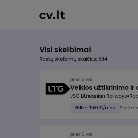
Visi skelbimai
Rastų skelbimų skaičius: 594
prieš 6 val.
JSC Lithuanian Railways
Radv
2610 - 3910 €/mėn.
Prieš m
prieš 6 val.