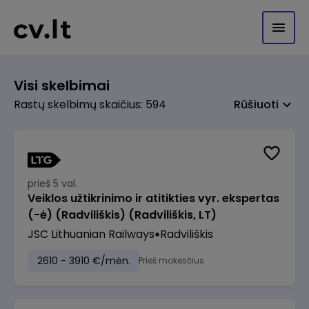
Visi skelbimai
Rastų skelbimų skaičius: 594
Rūšiuoti
prieš 5 val.
Veiklos užtikrinimo ir atitikties vyr. ekspertas
(-ė) (Radviliškis) (Radviliškis, LT)
JSC Lithuanian Railways
Radviliškis
2610 - 3910 €/mėn.
Prieš mokesčius