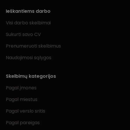
Ieškantiems darbo
Visi darbo skelbimai
Sukurti savo CV
Prenumeruoti skelbimus
Naudojimosi sąlygos
Skelbimų kategorijos
Pagal įmones
Pagal miestus
Pagal verslo sritis
Pagal pareigas