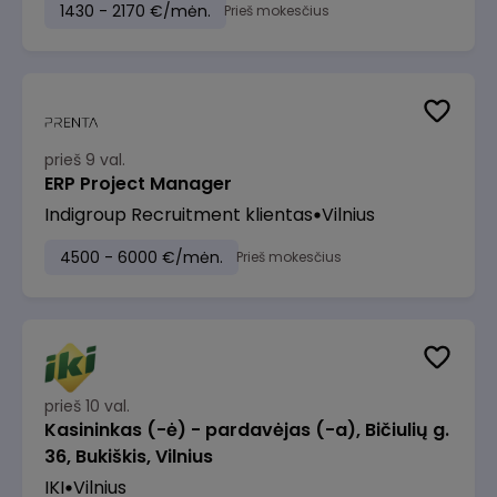
1430 - 2170 €/mėn.
Prieš mokesčius
prieš 9 val.
ERP Project Manager
Indigroup Recruitment klientas
Vilnius
4500 - 6000 €/mėn.
Prieš mokesčius
prieš 10 val.
Kasininkas (-ė) - pardavėjas (-a), Bičiulių g.
36, Bukiškis, Vilnius
IKI
Vilnius