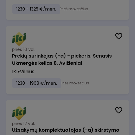
1230 - 1325 €/mėn.
Prieš mokesčius
prieš 10 val.
Prekių surinkėjas (-a) - pickeris, Senasis
Ukmergės kelias 8, Avižieniai
IKI
Vilnius
1230 - 1968 €/mėn.
Prieš mokesčius
prieš 12 val.
Užsakymų komplektuotojas (-a) skirstymo