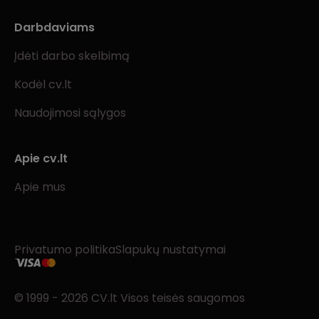
Darbdaviams
Įdėti darbo skelbimą
Kodėl cv.lt
Naudojimosi sąlygos
Apie cv.lt
Apie mus
Privatumo politika
Slapukų nustatymai
© 1999 - 2026 CV.lt Visos teisės saugomos