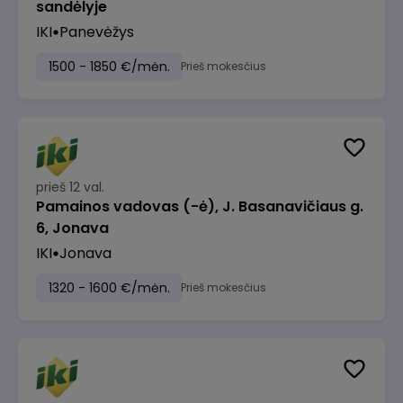
sandėlyje
IKI
Panevėžys
1500 - 1850 €/mėn.
Prieš mokesčius
prieš 12 val.
Pamainos vadovas (-ė), J. Basanavičiaus g.
6, Jonava
IKI
Jonava
1320 - 1600 €/mėn.
Prieš mokesčius