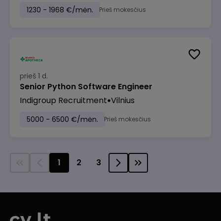
1230 - 1968 €/mėn.
Prieš mokesčius
prieš 1 d.
Senior Python Software Engineer
Indigroup Recruitment
Vilnius
5000 - 6500 €/mėn.
Prieš mokesčius
1
2
3