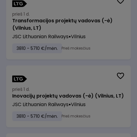
prieš 1 d.
Transformacijos projektų vadovas (-ė)
(Vilnius, LT)
JSC Lithuanian Railways
Vilnius
3810 - 5710 €/mėn.
Prieš mokesčius
prieš 1 d.
Inovacijų projektų vadovas (-ė) (Vilnius, LT)
JSC Lithuanian Railways
Vilnius
3810 - 5710 €/mėn.
Prieš mokesčius