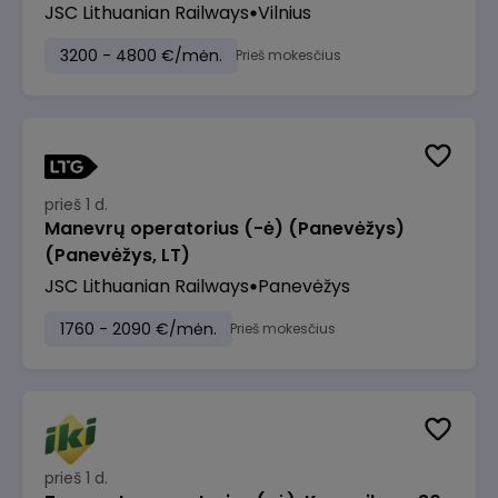
JSC Lithuanian Railways
Vilnius
3200 - 4800 €/mėn.
Prieš mokesčius
prieš 1 d.
Manevrų operatorius (-ė) (Panevėžys)
(Panevėžys, LT)
JSC Lithuanian Railways
Panevėžys
1760 - 2090 €/mėn.
Prieš mokesčius
prieš 1 d.