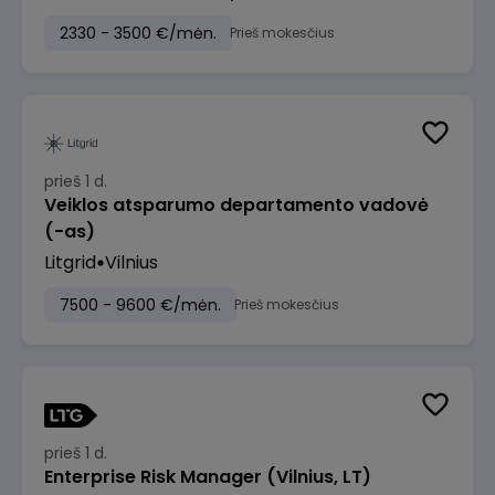
2330 - 3500 €/mėn.
Prieš mokesčius
prieš 1 d.
Veiklos atsparumo departamento vadovė
(-as)
Litgrid
Vilnius
7500 - 9600 €/mėn.
Prieš mokesčius
prieš 1 d.
Enterprise Risk Manager (Vilnius, LT)