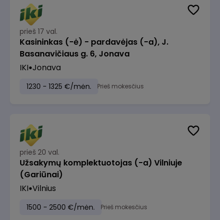
prieš 17 val.
Kasininkas (-ė) - pardavėjas (-a), J.
Basanavičiaus g. 6, Jonava
IKI
Jonava
1230 - 1325 €/mėn.
Prieš mokesčius
prieš 20 val.
Užsakymų komplektuotojas (-a) Vilniuje
(Gariūnai)
IKI
Vilnius
1500 - 2500 €/mėn.
Prieš mokesčius