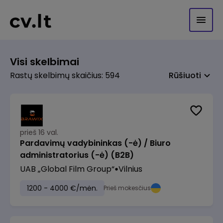
Visi skelbimai
Rastų skelbimų skaičius: 594
Rūšiuoti
prieš 16 val.
Pardavimų vadybininkas (-ė) / Biuro
administratorius (-ė) (B2B)
UAB „Global Film Group“
Vilnius
1200 - 4000 €/mėn.
Prieš mokesčius