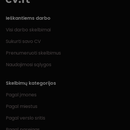
Ieškantiems darbo
Visi darbo skelbimai
Sukurti savo CV
Prenumeruoti skelbimus
Naudojimosi sąlygos
Skelbimų kategorijos
Pagal įmones
Pagal miestus
Pagal verslo sritis
Pagal pareigas