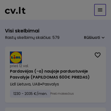
Visi skelbimai
Rastų skelbimų skaičius: 579
Rūšiuoti
prieš 12 val.
Pardavėjas (-a) naujoje parduotuvėje
Pasvalyje (PAPILDOMAS 600€ PRIEDAS)
Lidl Lietuva, UAB
Pasvalys
1230 - 2035 €/mėn.
Prieš mokesčius