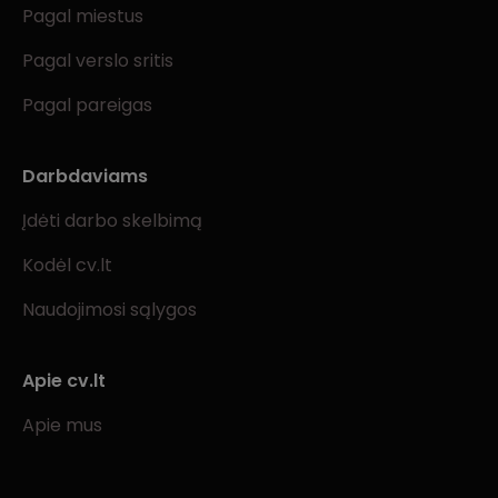
Pagal miestus
Pagal verslo sritis
Pagal pareigas
Darbdaviams
Įdėti darbo skelbimą
Kodėl cv.lt
Naudojimosi sąlygos
Apie cv.lt
Apie mus