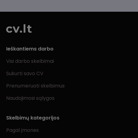
Ieškantiems darbo
Visi darbo skelbimai
Sukurti savo CV
Prenumeruoti skelbimus
Naudojimosi sąlygos
Skelbimų kategorijos
Pagal įmones