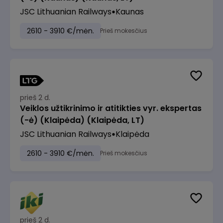
JSC Lithuanian Railways
Kaunas
2610 - 3910 €/mėn.
Prieš mokesčius
prieš 2 d.
Veiklos užtikrinimo ir atitikties vyr. ekspertas
(-ė) (Klaipėda) (Klaipėda, LT)
JSC Lithuanian Railways
Klaipėda
2610 - 3910 €/mėn.
Prieš mokesčius
prieš 2 d.