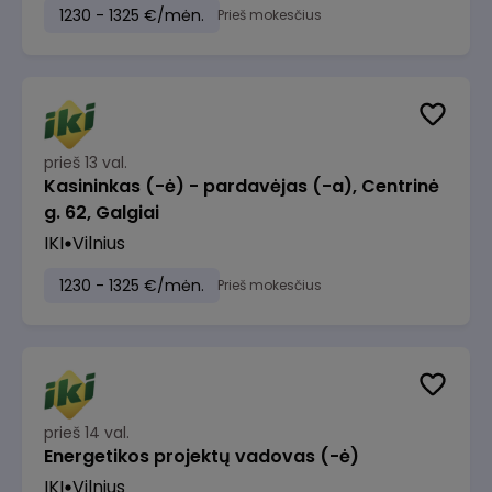
1230 - 1325 €/mėn.
Prieš mokesčius
prieš 13 val.
Kasininkas (-ė) - pardavėjas (-a), Centrinė
g. 62, Galgiai
IKI
Vilnius
1230 - 1325 €/mėn.
Prieš mokesčius
prieš 14 val.
Energetikos projektų vadovas (-ė)
IKI
Vilnius