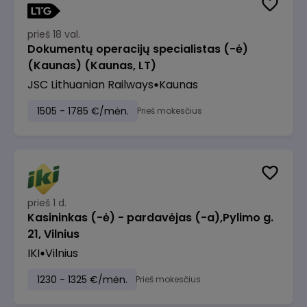
prieš 18 val.
Dokumentų operacijų specialistas (-ė)
(Kaunas) (Kaunas, LT)
JSC Lithuanian Railways
Kaunas
1505 - 1785 €/mėn.
Prieš mokesčius
prieš 1 d.
Kasininkas (-ė) - pardavėjas (-a),Pylimo g.
21, Vilnius
IKI
Vilnius
1230 - 1325 €/mėn.
Prieš mokesčius