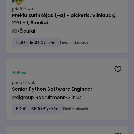
prieš 15 val.
Prekių surinkėjas (-a) - pickeris, Vilniaus g.
220 - 1, Šiauliai
IKI
Šiauliai
1230 - 1968 €/mėn.
Prieš mokesčius
prieš 17 val.
Senior Python Software Engineer
Indigroup Recruitment
Vilnius
5000 - 6500 €/mėn.
Prieš mokesčius