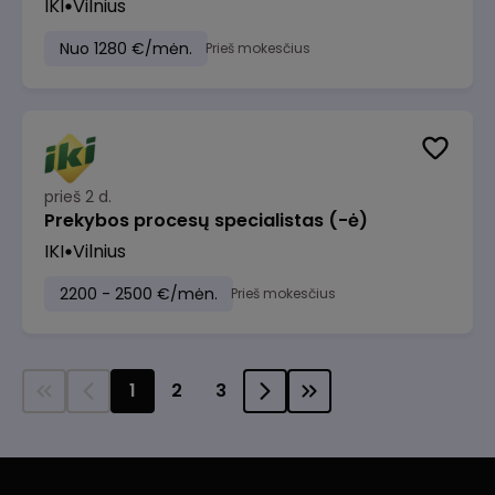
IKI
Vilnius
Nuo 1280 €/mėn.
Prieš mokesčius
prieš 2 d.
Prekybos procesų specialistas (-ė)
IKI
Vilnius
2200 - 2500 €/mėn.
Prieš mokesčius
1
2
3