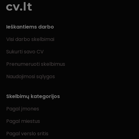
Ieškantiems darbo
Visi darbo skelbimai
Sukurti savo CV
Prenumeruoti skelbimus
Naudojimosi sąlygos
Skelbimų kategorijos
Pagal įmones
Pagal miestus
Pagal verslo sritis