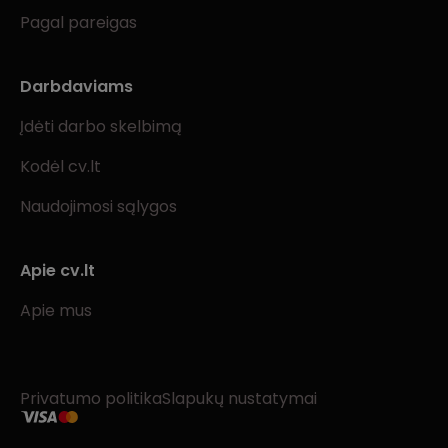
Pagal pareigas
Darbdaviams
Įdėti darbo skelbimą
Kodėl cv.lt
Naudojimosi sąlygos
Apie cv.lt
Apie mus
Privatumo politika
Slapukų nustatymai