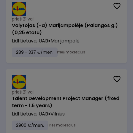
prieš 21 val.
Valytojas (-a) Marijampolėje (Palangos g.)
(0,25 etatu)
Lidl Lietuva, UAB
Marijampolė
289 - 337 €/mėn.
Prieš mokesčius
prieš 21 val.
Talent Development Project Manager (fixed
term - 1.5 years)
Lidl Lietuva, UAB
Vilnius
2900 €/mėn.
Prieš mokesčius