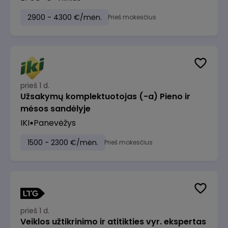
2900 - 4300 €/mėn.
Prieš mokesčius
prieš 1 d.
Užsakymų komplektuotojas (-a) Pieno ir
mėsos sandėlyje
IKI
Panevėžys
1500 - 2300 €/mėn.
Prieš mokesčius
prieš 1 d.
Veiklos užtikrinimo ir atitikties vyr. ekspertas