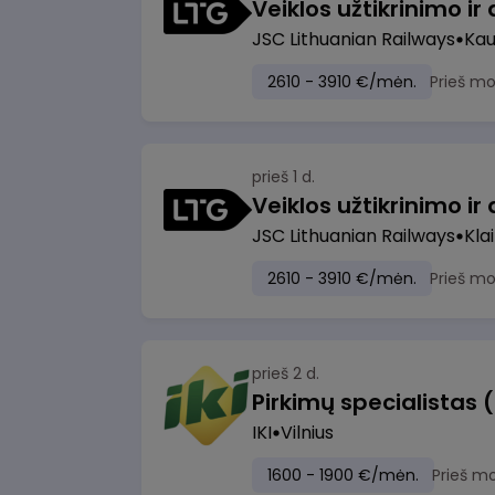
JSC Lithuanian Railways
Ka
2610 - 3910 €/mėn.
Prieš m
prieš 1 d.
JSC Lithuanian Railways
Kla
2610 - 3910 €/mėn.
Prieš m
prieš 2 d.
Pirkimų specialistas 
IKI
Vilnius
1600 - 1900 €/mėn.
Prieš m