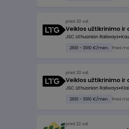
prieš 20 val.
JSC Lithuanian Railways
Ka
2610 - 3910 €/mėn.
Prieš m
prieš 20 val.
JSC Lithuanian Railways
Kla
2610 - 3910 €/mėn.
Prieš m
prieš 22 val.